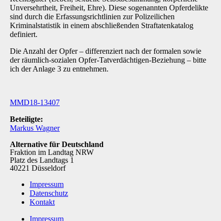
Unversehrtheit, Freiheit, Ehre). Diese sogenannten Opferdelikte
sind durch die Erfassungsrichtlinien zur Polizeilichen
Kriminalstatis­tik in einem abschließenden Straftatenkatalog
definiert.
Die Anzahl der Opfer – differenziert nach der formalen sowie
der räumlich-sozialen Opfer-Tat­verdächtigen-Beziehung – bitte
ich der Anlage 3 zu entnehmen.
MMD18-13407
Beteiligte:
Markus Wagner
Alternative für Deutschland
Fraktion im Landtag NRW
Platz des Landtags 1
40221 Düsseldorf
Impressum
Datenschutz
Kontakt
Impressum