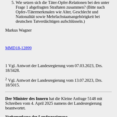
Wie setzen sich die Täter-Opfer-Relationen bei den unter
Frage 1 abgefragten Straftaten zusammen? (Bitte nach
Opfer-/Tätermerkmalen wie Alter, Geschlecht und
Nationalität sowie Mehrfachstaatsangehörigkeit bei
deutschen Tatverdächtigen aufschlüsseln.)
Markus Wagner
MMD18-12899
1 Vgl. Antwort der Landesregierung vom 07.03.2023, Drs.
18/3428.
2
Vgl. Antwort der Landesregierung vom 13.07.2023, Drs.
18/5015.
Der Minister des Innern
hat die Kleine Anfrage 5148 mit
Schreiben vom 4. April 2025 namens der Landesregierung
beantwortet.
Vorbemerkung der Landesregierung