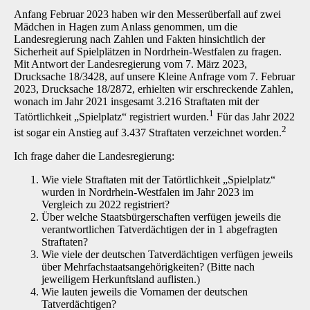
Anfang Februar 2023 haben wir den Messerüberfall auf zwei
Mädchen in Hagen zum Anlass genommen, um die
Landesregierung nach Zahlen und Fakten hinsichtlich der
Sicherheit auf Spielplätzen in Nordrhein-Westfalen zu fragen.
Mit Antwort der Landesregierung vom 7. März 2023,
Drucksache 18/3428, auf unsere Kleine Anfrage vom 7. Februar
2023, Drucksache 18/2872, erhielten wir erschreckende Zahlen,
wonach im Jahr 2021 insgesamt 3.216 Straftaten mit der
1
Tatörtlichkeit „Spielplatz“ registriert wurden.
Für das Jahr 2022
2
ist sogar ein Anstieg auf 3.437 Straftaten verzeichnet worden.
Ich frage daher die Landesregierung:
Wie viele Straftaten mit der Tatörtlichkeit „Spielplatz“
wurden in Nordrhein-Westfalen im Jahr 2023 im
Vergleich zu 2022 registriert?
Über welche Staatsbürgerschaften verfügen jeweils die
verantwortlichen Tatverdächtigen der in 1 abgefragten
Straftaten?
Wie viele der deutschen Tatverdächtigen verfügen jeweils
über Mehrfachstaatsangehörigkeiten? (Bitte nach
jeweiligem Herkunftsland auflisten.)
Wie lauten jeweils die Vornamen der deutschen
Tatverdächtigen?