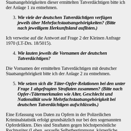
Staatsangehörigkeiten dieser ermittelten Tatverdächtigen bitte ich
der Anlage 1 zu entnehmen.
Wie viele der deutschen Tatverdächtigen verfügen
jeweils über Mehrfachstaatsan­gehörigkeiten? (Bitte
nach jeweiligem Herkunftsland auflisten.)
Ich verweise auf die Antwort auf Frage 2 der Kleinen Anfrage
1970 (LT-Drs. 18/5015).
Wie lauten jeweils die Vornamen der deutschen
Tatverdächtigen?
Die Vornamen der ermittelten Tatverdächtigen mit deutscher
Staatsangehörigkeit bitte ich der Anlage 2 zu entnehmen.
Wie setzen sich die Täter-Opfer-Relationen bei den unter
Frage 1 abgefragten Straftaten zusammen? (Bitte nach
Opfer-/Tätermerkmalen wie Alter, Geschlecht und
Nationalität sowie Mehrfachstaatsangehörigkeit bei
deutschen Tatverdächti­gen aufschlüsseln.)
Eine Erfassung von Daten zu Opfern in der Polizeilichen
Kriminalstatistik erfolgt grundsätzlich nur bei den sogenannten
Opferdelikten. Dies sind Straftaten gegen höchstpersönliche
Rechts­güter (Leben, sexuelle Selbstbestimmung, körperliche