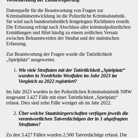
Datenquelle für die Beantwortung von Fragen zur
Kriminalitätsentwicklung ist die Polizeiliche Kriminalstatistik.
Sie wird nach bundeseinheitlich festgelegten Richtlinien erstellt.
Die Erfas­sung erfolgt nach Abschluss aller kriminalpolizeilichen
Ermittlungen und führt häufig zu einem zeitlichen Versatz
zwischen Bekanntwerden der Straftat und der statistischen
Erfassung.
Zur Beantwortung der Fragen wurde die Tatörtlichkeit
„Spielplatz“ ausgewertet.
Wie viele Straftaten mit der Tatörtlichkeit „Spielplatz“
wurden in Nordrhein-West­falen im Jahr 2023 im
Vergleich zu 2022 registriert?
Im Jahr 2023 wurden in der Polizeilichen Kriminalstatistik NRW
insgesamt 3.427 Fälle mit einer Tatörtlichkeit „Spielplatz“
erfasst. Dies sind zehn Fälle weniger als im Jahr 2022.
Über welche Staatsbürgerschaften verfügen jeweils die
verantwortlichen Tatver­dächtigen der in 1 abgefragten
Straftaten?
Zu den 3.427 Fällen wurden 2.500 Tatverdächtige erfasst. Die