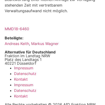
stehenden Zeit mit vertretbarem
Verwaltungsaufwand nicht möglich.
MMD18-6460
Beteiligte:
Andreas Keith
,
Markus Wagner
Alternative für Deutschland
Fraktion im Landtag NRW
Platz des Landtags 1
40221 Düsseldorf
Impressum
Datenschutz
Kontakt
Impressum
Datenschutz
Kontakt
Alle Rechte vorbehalten © 2026 AfD Fraktion NRW