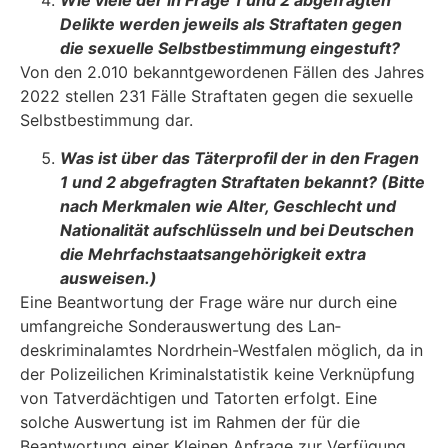
Wie viele der in Frage 1 und 2 abgefragten
Delikte werden jeweils als Straftaten gegen
die sexuelle Selbstbestimmung eingestuft?
Von den 2.010 bekanntgewordenen Fällen des Jahres
2022 stellen 231 Fälle Straftaten gegen die sexuelle
Selbstbestimmung dar.
Was ist über das Täterprofil der in den Fragen
1 und 2 abgefragten Straftaten be­kannt? (Bitte
nach Merkmalen wie Alter, Geschlecht und
Nationalität aufschlüs­seln und bei Deutschen
die Mehrfachstaatsangehörigkeit extra
ausweisen.)
Eine Beantwortung der Frage wäre nur durch eine
umfangreiche Sonderauswertung des Lan­
deskriminalamtes Nordrhein-Westfalen möglich, da in
der Polizeilichen Kriminalstatistik keine Verknüpfung
von Tatverdächtigen und Tatorten erfolgt. Eine
solche Auswertung ist im Rahmen der für die
Beantwortung einer Kleinen Anfrage zur Verfügung