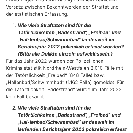
Versatz zwischen Bekanntwerden der Straftat und
der statistischen Erfassung.
Wie viele Straftaten sind für die
Tatörtlichkeiten „Badestrand“, „Freibad“ und
„Hal-lenbad/Schwimmbad“ landesweit im
Berichtsjahr 2022 polizeilich erfasst worden?
(Bitte alle Delikte einzeln aufschlüsseln.)
Für das Jahr 2022 wurden der Polizeilichen
Kriminalstatistik Nordrhein-Westfalen 2.010 Fälle mit
der Tatörtlichkeit „Freibad“ (848 Fälle) bzw.
„Hallenbad/Schwimmbad“ (1.162 Fälle) gemel­det. Für
die Tatörtlichkeit „Badestrand“ wurde im Jahr 2022
kein Fall bekannt.
Wie viele Straftaten sind für die
Tatörtlichkeiten „Badestrand“, „Freibad“ und
„Hal-lenbad/Schwimmbad“ landesweit im
laufenden Berichtsjahr 2023 polizeilich er­fasst