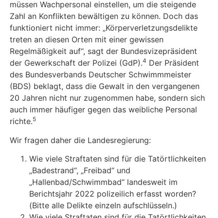
müssen Wachpersonal einstellen, um die steigende
Zahl an Konflikten bewältigen zu können. Doch das
funktioniert nicht immer: „Körperverletzungsdelikte
treten an diesen Orten mit einer gewissen
Regelmäßigkeit auf“, sagt der Bundesvizepräsident
4
der Gewerkschaft der Polizei (GdP).
Der Präsident
des Bundesverbands Deutscher Schwimmmeister
(BDS) beklagt, dass die Gewalt in den vergangenen
20 Jahren nicht nur zugenommen habe, sondern sich
auch immer häufiger gegen das weibliche Personal
5
richte.
Wir fragen daher die Landesregierung:
Wie viele Straftaten sind für die Tatörtlichkeiten
„Badestrand“, „Freibad“ und
„Hallenbad/Schwimmbad“ landesweit im
Berichtsjahr 2022 polizeilich erfasst worden?
(Bitte alle Delikte einzeln aufschlüsseln.)
Wie viele Straftaten sind für die Tatörtlichkeiten