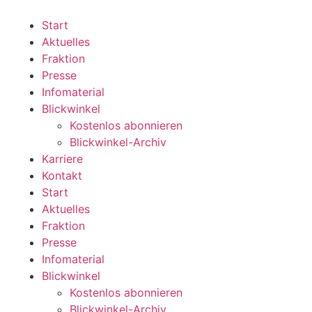
Zum
Inhalt
Start
wechseln
Aktuelles
Fraktion
Presse
Infomaterial
Blickwinkel
Kostenlos abonnieren
Blickwinkel-Archiv
Karriere
Kontakt
Start
Aktuelles
Fraktion
Presse
Infomaterial
Blickwinkel
Kostenlos abonnieren
Blickwinkel-Archiv