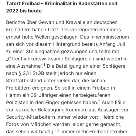
Tatort Freibad
–
Kriminalität in Badestätten seit
2022 bis heute
Berichte über Gewalt und Krawalle an deutschen
Freibädern haben trotz des verregneten Sommers
erneut hohe Wellen geschlagen. Das Innenministerium
sah sich vor diesem Hintergrund bereits Anfang Juli
zu einer Stellungnahme gezwungen und teilte mit:
„Öffentlichkeitswirksame Schlägereien sind weiterhin
1
eine Ausnahme“.
Die Beteiligung an einer Schlägerei
nach § 231 StGB stellt jedoch nur einen
Straftatbestand unter vielen dar, die sich in
Freibädern ereignen. So soll in einem Freibad in
Hamm ein 39-Jähriger einen herbeigerufenen
2
Polizisten in den Finger gebissen haben.
Auch Fälle
von sexueller Belästigung kommen laut Aussagen von
Security-Mitarbeitern immer wieder vor: „Heimliche
Fotos von Mädchen werden leider gerne gemacht,
3
das sehen wir häufig.“
Immer mehr Freibadbetreiber