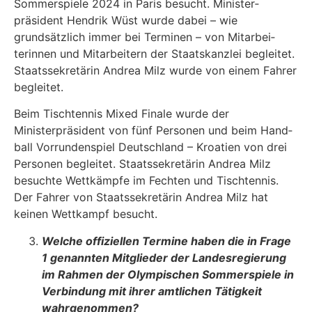
Sommerspiele 2024 in Paris besucht. Minister­
präsident Hendrik Wüst wurde dabei – wie
grundsätzlich immer bei Terminen – von Mitarbei­
terinnen und Mitarbeitern der Staatskanzlei begleitet.
Staatssekretärin Andrea Milz wurde von einem Fahrer
begleitet.
Beim Tischtennis Mixed Finale wurde der
Ministerpräsident von fünf Personen und beim Hand­
ball Vorrundenspiel Deutschland – Kroatien von drei
Personen begleitet. Staatssekretärin An­drea Milz
besuchte Wettkämpfe im Fechten und Tischtennis.
Der Fahrer von Staatssekretärin Andrea Milz hat
keinen Wettkampf besucht.
Welche offiziellen Termine haben die in Frage
1 genannten Mitglieder der Landes­regierung
im Rahmen der Olympischen Sommerspiele in
Verbindung mit ihrer amtlichen Tätigkeit
wahrgenommen?