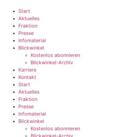
Zum
Inhalt
Start
wechseln
Aktuelles
Fraktion
Presse
Infomaterial
Blickwinkel
Kostenlos abonnieren
Blickwinkel-Archiv
Karriere
Kontakt
Start
Aktuelles
Fraktion
Presse
Infomaterial
Blickwinkel
Kostenlos abonnieren
Blickwinkel-Archiv