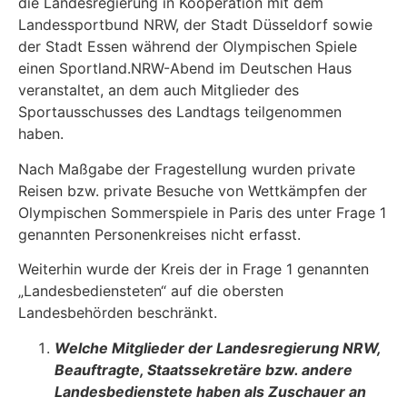
die Landesregierung in Kooperation mit dem
Landessportbund NRW, der Stadt Düsseldorf sowie
der Stadt Essen während der Olym­pischen Spiele
einen Sportland.NRW-Abend im Deutschen Haus
veranstaltet, an dem auch Mitglieder des
Sportausschusses des Landtags teilgenommen
haben.
Nach Maßgabe der Fragestellung wurden private
Reisen bzw. private Besuche von Wettkämp­fen der
Olympischen Sommerspiele in Paris des unter Frage 1
genannten Personenkreises nicht erfasst.
Weiterhin wurde der Kreis der in Frage 1 genannten
„Landesbediensteten“ auf die obersten
Landesbehörden beschränkt.
Welche Mitglieder der Landesregierung NRW,
Beauftragte, Staatssekretäre bzw. andere
Landesbedienstete haben als Zuschauer an