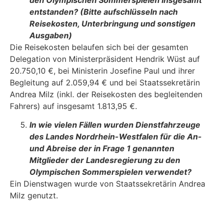
den Olympischen Sommer­spielen insgesamt
entstanden? (Bitte aufschlüsseln nach
Reisekosten, Unterbrin­gung und sonstigen
Ausgaben)
Die Reisekosten belaufen sich bei der gesamten
Delegation von Ministerpräsident Hendrik Wüst auf
20.750,10 €, bei Ministerin Josefine Paul und ihrer
Begleitung auf 2.059,94 € und bei Staatssekretärin
Andrea Milz (inkl. der Reisekosten des begleitenden
Fahrers) auf insgesamt 1.813,95 €.
In wie vielen Fällen wurden Dienstfahrzeuge
des Landes Nordrhein-Westfalen für die An-
und Abreise der in Frage 1 genannten
Mitglieder der Landesregierung zu den
Olympischen Sommerspielen verwendet?
Ein Dienstwagen wurde von Staatssekretärin Andrea
Milz genutzt.