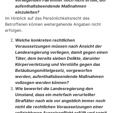
vorliegenden Fall immer noch nicht erfüllt, um
aufenthaltsbeendende Maßnah­men
einzuleiten?
Im Hinblick auf das Persönlichkeitsrecht des
Betroffenen können weitergehende Angaben nicht
erfolgen.
Welche konkreten rechtlichen
Voraussetzungen müssen nach Ansicht der
Lan­desregierung vorliegen, damit gegen einen
Täter, dem bereits sieben Delikte, da­runter
Körperverletzung und Verstöße gegen das
Betäubungsmittelgesetz, vorge­worfen
werden, aufenthaltsbeendende Maßnahmen
vollzogen werden können?
Wie bewertet die Landesregierung den
Umstand, dass ein mehrfach verurteilter
Straftäter nach wie vor angeblich immer noch
nicht die rechtlichen Voraussetzun­gen einer
vollziehbaren Ausreisepflicht erfüllt und somit