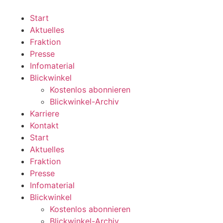
Zum
Inhalt
Start
wechseln
Aktuelles
Fraktion
Presse
Infomaterial
Blickwinkel
Kostenlos abonnieren
Blickwinkel-Archiv
Karriere
Kontakt
Start
Aktuelles
Fraktion
Presse
Infomaterial
Blickwinkel
Kostenlos abonnieren
Blickwinkel-Archiv