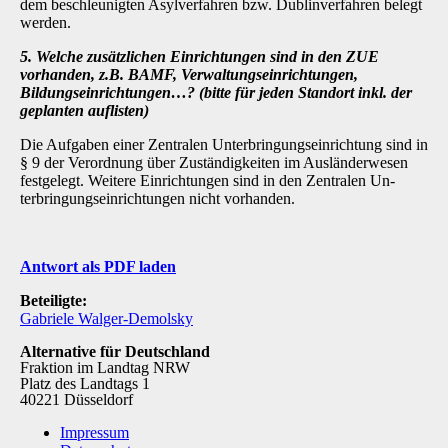
dem be­schleunigten Asylverfahren bzw. Dublinverfahren belegt
werden.
5. Welche zusätzlichen Einrichtungen sind in den ZUE
vorhanden, z.B. BAMF, Verwal­tungseinrichtungen,
Bildungseinrichtungen…? (bitte für jeden Standort inkl. der
geplanten auflisten)
Die Aufgaben einer Zentralen Unterbringungseinrichtung sind in
§ 9 der Verordnung über Zu­ständigkeiten im Ausländerwesen
festgelegt. Weitere Einrichtungen sind in den Zentralen Un­
terbringungseinrichtungen nicht vorhanden.
Antwort als PDF laden
Beteiligte:
Gabriele Walger-Demolsky
Alternative für Deutschland
Fraktion im Landtag NRW
Platz des Landtags 1
40221 Düsseldorf
Impressum