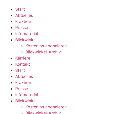
Zum
Inhalt
Start
wechseln
Aktuelles
Fraktion
Presse
Infomaterial
Blickwinkel
Kostenlos abonnieren
Blickwinkel-Archiv
Karriere
Kontakt
Start
Aktuelles
Fraktion
Presse
Infomaterial
Blickwinkel
Kostenlos abonnieren
Blickwinkel-Archiv