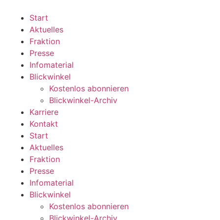
Zum
Inhalt
Start
wechseln
Aktuelles
Fraktion
Presse
Infomaterial
Blickwinkel
Kostenlos abonnieren
Blickwinkel-Archiv
Karriere
Kontakt
Start
Aktuelles
Fraktion
Presse
Infomaterial
Blickwinkel
Kostenlos abonnieren
Blickwinkel-Archiv