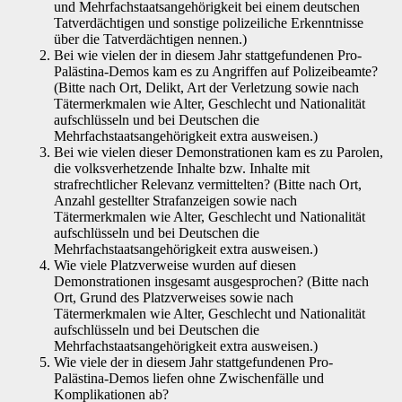
und Mehrfachstaatsangehörigkeit bei einem deutschen
Tatverdächtigen und sonstige polizeiliche Erkenntnisse
über die Tatverdächtigen nennen.)
Bei wie vielen der in diesem Jahr stattgefundenen Pro-
Palästina-Demos kam es zu Angriffen auf Polizeibeamte?
(Bitte nach Ort, Delikt, Art der Verletzung sowie nach
Tätermerkmalen wie Alter, Geschlecht und Nationalität
aufschlüsseln und bei Deutschen die
Mehrfachstaatsangehörigkeit extra ausweisen.)
Bei wie vielen dieser Demonstrationen kam es zu Parolen,
die volksverhetzende Inhalte bzw. Inhalte mit
strafrechtlicher Relevanz vermittelten? (Bitte nach Ort,
Anzahl gestellter Strafanzeigen sowie nach
Tätermerkmalen wie Alter, Geschlecht und Nationalität
aufschlüsseln und bei Deutschen die
Mehrfachstaatsangehörigkeit extra ausweisen.)
Wie viele Platzverweise wurden auf diesen
Demonstrationen insgesamt ausgesprochen? (Bitte nach
Ort, Grund des Platzverweises sowie nach
Tätermerkmalen wie Alter, Geschlecht und Nationalität
aufschlüsseln und bei Deutschen die
Mehrfachstaatsangehörigkeit extra ausweisen.)
Wie viele der in diesem Jahr stattgefundenen Pro-
Palästina-Demos liefen ohne Zwischenfälle und
Komplikationen ab?