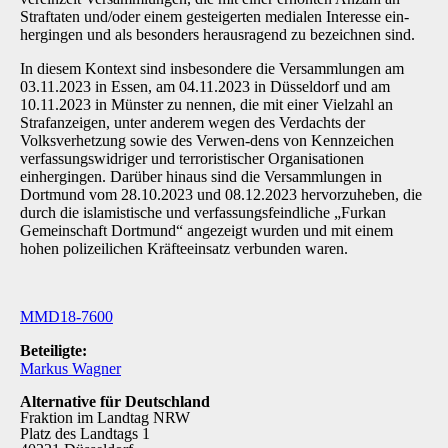
Straftaten und/oder einem gesteigerten medialen Interesse ein­
hergingen und als besonders herausragend zu bezeichnen sind.
In diesem Kontext sind insbesondere die Versammlungen am
03.11.2023 in Essen, am 04.11.2023 in Düsseldorf und am
10.11.2023 in Münster zu nennen, die mit einer Vielzahl an
Strafanzeigen, unter anderem wegen des Verdachts der
Volksverhetzung sowie des Verwen-dens von Kennzeichen
verfassungswidriger und terroristischer Organisationen
einhergingen. Darüber hinaus sind die Versammlungen in
Dortmund vom 28.10.2023 und 08.12.2023 her­vorzuheben, die
durch die islamistische und verfassungsfeindliche „Furkan
Gemeinschaft Dortmund“ angezeigt wurden und mit einem
hohen polizeilichen Kräfteeinsatz verbunden wa­ren.
MMD18-7600
Beteiligte:
Markus Wagner
Alternative für Deutschland
Fraktion im Landtag NRW
Platz des Landtags 1