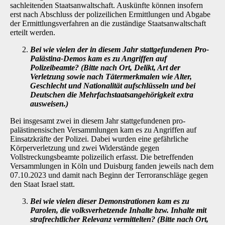
sachleitenden Staatsanwalt­schaft. Auskünfte können insofern
erst nach Abschluss der polizeilichen Ermittlungen und Ab­gabe
der Ermittlungsverfahren an die zuständige Staatsanwaltschaft
erteilt werden.
Bei wie vielen der in diesem Jahr stattgefundenen Pro-
Palästina-Demos kam es zu Angriffen auf
Polizeibeamte? (Bitte nach Ort, Delikt, Art der
Verletzung sowie nach Tätermerkmalen wie Alter,
Geschlecht und Nationalität aufschlüsseln und bei
Deutschen die Mehrfachstaatsangehörigkeit extra
ausweisen.)
Bei insgesamt zwei in diesem Jahr stattgefundenen pro-
palästinensischen Versammlungen kam es zu Angriffen auf
Einsatzkräfte der Polizei. Dabei wurden eine gefährliche
Körperver­letzung und zwei Widerstände gegen
Vollstreckungsbeamte polizeilich erfasst. Die betreffen­den
Versammlungen in Köln und Duisburg fanden jeweils nach dem
07.10.2023 und damit nach Beginn der Terroranschläge gegen
den Staat Israel statt.
Bei wie vielen dieser Demonstrationen kam es zu
Parolen, die volksverhetzende Inhalte bzw. Inhalte mit
strafrechtlicher Relevanz vermittelten? (Bitte nach Ort,