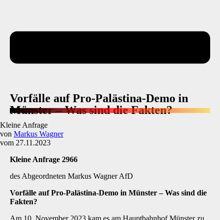
Vorfälle auf Pro-Palästina-Demo in
Münster – Was sind die Fakten?
Kleine Anfrage
von
Markus Wagner
vom 27.11.2023
Kleine Anfrage 2966
des Abgeordneten Markus Wagner AfD
Vorfälle auf Pro-Palästina-Demo in Münster
–
Was sind die
Fakten?
Am 10. November 2023 kam es am Hauptbahnhof Münster zu