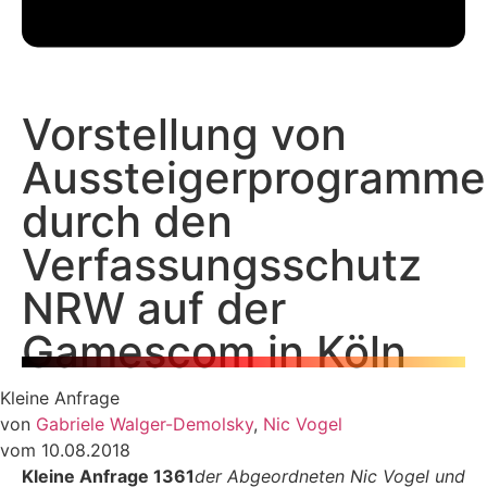
Vorstellung von
Aussteigerprogramm
durch den
Verfassungsschutz
NRW auf der
Gamescom in Köln
Kleine Anfrage
von
Gabriele Walger-Demolsky
,
Nic Vogel
vom 10.08.2018
Kleine Anfrage 1361
der Abgeordneten Nic Vogel und