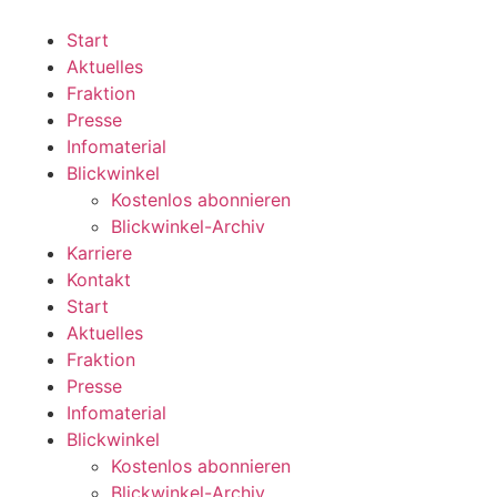
Zum
Inhalt
Start
wechseln
Aktuelles
Fraktion
Presse
Infomaterial
Blickwinkel
Kostenlos abonnieren
Blickwinkel-Archiv
Karriere
Kontakt
Start
Aktuelles
Fraktion
Presse
Infomaterial
Blickwinkel
Kostenlos abonnieren
Blickwinkel-Archiv