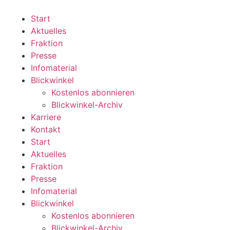
Zum
Inhalt
Start
wechseln
Aktuelles
Fraktion
Presse
Infomaterial
Blickwinkel
Kostenlos abonnieren
Blickwinkel-Archiv
Karriere
Kontakt
Start
Aktuelles
Fraktion
Presse
Infomaterial
Blickwinkel
Kostenlos abonnieren
Blickwinkel-Archiv