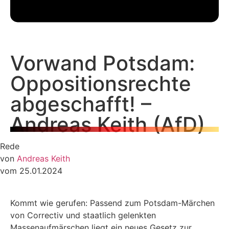
Vorwand Potsdam:
Oppositionsrechte
abgeschafft! –
Andreas Keith (AfD)
Rede
von
Andreas Keith
vom 25.01.2024
Kommt wie gerufen: Passend zum Potsdam-Märchen
von Correctiv und staatlich gelenkten
Massenaufmärschen liegt ein neues Gesetz zur