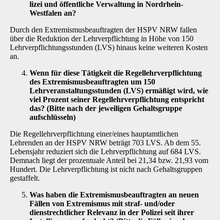
lizei und öffentliche Verwaltung in Nordrhein-
Westfalen an?
Durch den Extremismusbeauftragten der HSPV NRW fallen
über die Reduktion der Lehrver­pflichtung in Höhe von 150
Lehrverpflichtungsstunden (LVS) hinaus keine weiteren Kosten
an.
Wenn für diese Tätigkeit die Regellehrverpflichtung
des Extremismusbeauftragten um 150
Lehrveranstaltungsstunden (LVS) ermäßigt wird, wie
viel Prozent seiner Regellehrverpflichtung entspricht
das? (Bitte nach der jeweiligen Gehaltsgruppe
aufschlüsseln)
Die Regellehrverpflichtung einer/eines hauptamtlichen
Lehrenden an der HSPV NRW beträgt 703 LVS. Ab dem 55.
Lebensjahr reduziert sich die Lehrverpflichtung auf 684 LVS.
Demnach liegt der prozentuale Anteil bei 21,34 bzw. 21,93 vom
Hundert. Die Lehrverpflichtung ist nicht nach Gehaltsgruppen
gestaffelt.
Was haben die Extremismusbeauftragten an neuen
Fällen von Extremismus mit straf- und/oder
dienstrechtlicher Relevanz in der Polizei seit ihrer