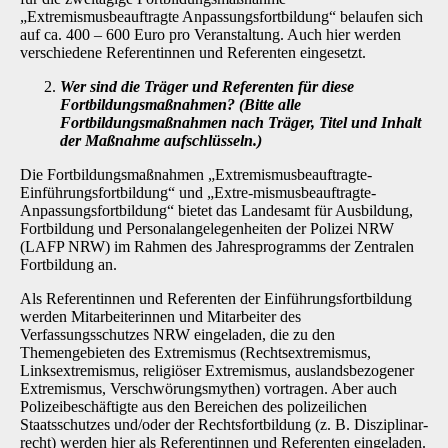
„Extremismusbeauftragte Anpassungsfortbildung“ belaufen sich
auf ca. 400 – 600 Euro pro Veranstaltung. Auch hier werden
verschiedene Referentinnen und Referenten eingesetzt.
Wer sind die Träger und Referenten für diese
Fortbildungsmaßnahmen? (Bitte alle
Fortbildungsmaßnahmen nach Träger, Titel und Inhalt
der Maßnahme aufschlüs­seln.)
Die Fortbildungsmaßnahmen „Extremismusbeauftragte-
Einführungsfortbildung“ und „Extre-mismusbeauftragte-
Anpassungsfortbildung“ bietet das Landesamt für Ausbildung,
Fortbildung und Personalangelegenheiten der Polizei NRW
(LAFP NRW) im Rahmen des Jahrespro­gramms der Zentralen
Fortbildung an.
Als Referentinnen und Referenten der Einführungsfortbildung
werden Mitarbeiterinnen und Mitarbeiter des
Verfassungsschutzes NRW eingeladen, die zu den
Themengebieten des Ext­remismus (Rechtsextremismus,
Linksextremismus, religiöser Extremismus, auslandsbezoge­ner
Extremismus, Verschwörungsmythen) vortragen. Aber auch
Polizeibeschäftigte aus den Bereichen des polizeilichen
Staatsschutzes und/oder der Rechtsfortbildung (z. B. Disziplinar­
recht) werden hier als Referentinnen und Referenten eingeladen.