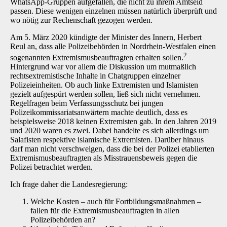
WhatsApp-Gruppen aufgefallen, die nicht zu ihrem Amtseid
passen. Diese wenigen einzelnen müssen natürlich überprüft und
wo nötig zur Rechenschaft gezogen werden.
Am 5. März 2020 kündigte der Minister des Innern, Herbert
Reul an, dass alle Polizeibehörden in Nordrhein-Westfalen einen
2
sogenannten Extremismusbeauftragten erhalten sollen.
Hintergrund war vor allem die Diskussion um mutmaßlich
rechtsextremistische Inhalte in Chatgruppen einzelner
Polizeieinheiten. Ob auch linke Extremisten und Islamisten
gezielt aufgespürt werden sollen, ließ sich nicht vernehmen.
Regelfragen beim Verfassungsschutz bei jungen
Polizeikommissariatsanwärtern machte deutlich, dass es
beispielsweise 2018 keinen Extremisten gab. In den Jahren 2019
und 2020 waren es zwei. Dabei handelte es sich allerdings um
Salafisten respektive islamische Extremisten. Darüber hinaus
darf man nicht verschweigen, dass die bei der Polizei etablierten
Extremismusbeauftragten als Misstrauensbeweis gegen die
Polizei betrachtet werden.
Ich frage daher die Landesregierung:
Welche Kosten – auch für Fortbildungsmaßnahmen –
fallen für die Extremismusbeauftragten in allen
Polizeibehörden an?