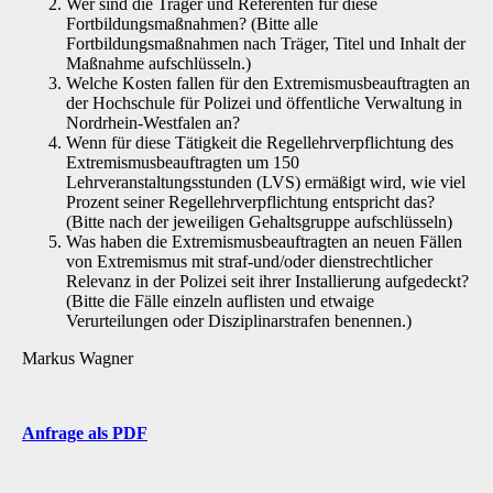
Wer sind die Träger und Referenten für diese
Fortbildungsmaßnahmen? (Bitte alle
Fortbildungsmaßnahmen nach Träger, Titel und Inhalt der
Maßnahme aufschlüsseln.)
Welche Kosten fallen für den Extremismusbeauftragten an
der Hochschule für Polizei und öffentliche Verwaltung in
Nordrhein-Westfalen an?
Wenn für diese Tätigkeit die Regellehrverpflichtung des
Extremismusbeauftragten um 150
Lehrveranstaltungsstunden (LVS) ermäßigt wird, wie viel
Prozent seiner Regellehrverpflichtung entspricht das?
(Bitte nach der jeweiligen Gehaltsgruppe aufschlüsseln)
Was haben die Extremismusbeauftragten an neuen Fällen
von Extremismus mit straf-und/oder dienstrechtlicher
Relevanz in der Polizei seit ihrer Installierung aufgedeckt?
(Bitte die Fälle einzeln auflisten und etwaige
Verurteilungen oder Disziplinarstrafen benennen.)
Markus Wagner
Anfrage als PDF