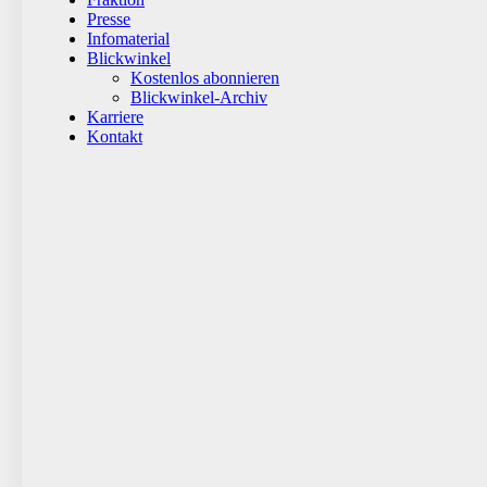
Presse
Infomaterial
Blickwinkel
Kostenlos abonnieren
Blickwinkel-Archiv
Karriere
Kontakt