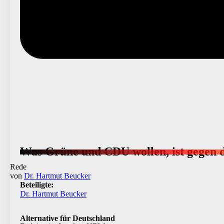
Was Grüne und CDU wollen, ist gegen d
Rede
von
Dr. Hartmut Beucker
Beteiligte:
Dr. Hartmut Beucker
Alternative für Deutschland