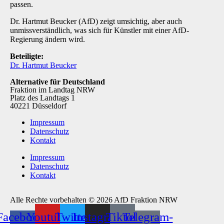
passen.
Dr. Hartmut Beucker (AfD) zeigt umsichtig, aber auch
unmissverständlich, was sich für Künstler mit einer AfD-
Regierung ändern wird.
Beteiligte:
Dr. Hartmut Beucker
Alternative für Deutschland
Fraktion im Landtag NRW
Platz des Landtags 1
40221 Düsseldorf
Impressum
Datenschutz
Kontakt
Impressum
Datenschutz
Kontakt
Alle Rechte vorbehalten © 2026 AfD Fraktion NRW
Facebook-
Youtube
Twitter
Instagram
Tiktok
Telegram-