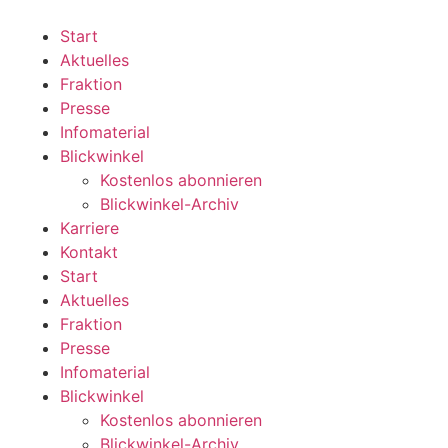
Zum
Inhalt
Start
wechseln
Aktuelles
Fraktion
Presse
Infomaterial
Blickwinkel
Kostenlos abonnieren
Blickwinkel-Archiv
Karriere
Kontakt
Start
Aktuelles
Fraktion
Presse
Infomaterial
Blickwinkel
Kostenlos abonnieren
Blickwinkel-Archiv