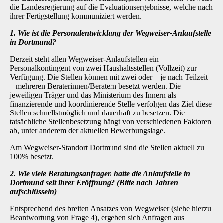
die Landesregierung auf die Evaluationsergebnisse, welche nach
ihrer Fertigstellung kommuniziert werden.
1. Wie ist die Personalentwicklung der Wegweiser-Anlaufstelle
in Dortmund?
Derzeit steht allen Wegweiser-Anlaufstellen ein
Personalkontingent von zwei Haushaltsstellen (Vollzeit) zur
Verfügung. Die Stellen können mit zwei oder – je nach Teilzeit
– mehreren Beraterinnen/Beratern besetzt werden. Die
jeweiligen Träger und das Ministerium des Innern als
finanzierende und koordinierende Stelle verfolgen das Ziel diese
Stellen schnellstmöglich und dauerhaft zu besetzen. Die
tatsächliche Stellenbesetzung hängt von verschiedenen Faktoren
ab, unter anderem der aktuellen Bewerbungslage.
Am Wegweiser-Standort Dortmund sind die Stellen aktuell zu
100% besetzt.
2. Wie viele Beratungsanfragen hatte die Anlaufstelle in
Dortmund seit ihrer Eröffnung? (Bitte nach Jahren
aufschlüsseln)
Entsprechend des breiten Ansatzes von Wegweiser (siehe hierzu
Beantwortung von Frage 4), ergeben sich Anfragen aus