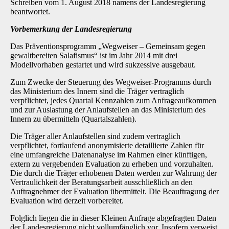
Schreiben vom 1. August 2018 namens der Landesregierung
beantwortet.
Vorbemerkung der Landesregierung
Das Präventionsprogramm „Wegweiser – Gemeinsam gegen
gewaltbereiten Salafismus“ ist im Jahr 2014 mit drei
Modellvorhaben gestartet und wird sukzessive ausgebaut.
Zum Zwecke der Steuerung des Wegweiser-Programms durch
das Ministerium des Innern sind die Träger vertraglich
verpflichtet, jedes Quartal Kennzahlen zum Anfrageaufkommen
und zur Auslastung der Anlaufstellen an das Ministerium des
Innern zu übermitteln (Quartalszahlen).
Die Träger aller Anlaufstellen sind zudem vertraglich
verpflichtet, fortlaufend anonymisierte detaillierte Zahlen für
eine umfangreiche Datenanalyse im Rahmen einer künftigen,
extern zu vergebenden Evaluation zu erheben und vorzuhalten.
Die durch die Träger erhobenen Daten werden zur Wahrung der
Vertraulichkeit der Beratungsarbeit ausschließlich an den
Auftragnehmer der Evaluation übermittelt. Die Beauftragung der
Evaluation wird derzeit vorbereitet.
Folglich liegen die in dieser Kleinen Anfrage abgefragten Daten
der Landesregierung nicht vollumfänglich vor. Insofern verweist