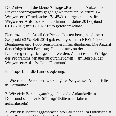
Die Antwort auf die kleine Anfrage „Kosten und Nutzen des
Präventionsprogramms gegen gewaltbereiten Salafismus –
Wegweiser“ (Drucksache 17/1454) hat ergeben, dass die
Wegweiser-Anlaufstelle in Dortmund im Jahre 2017 (Stand
01.12.2017) mit 129.077 Euro gefördert wurde.
Der prozentuale Anteil der Personalkosten betrug zu diesem
Zeitpunkt 63 %. Seit 2014 gab es insgesamt in NRW 4.600
Beratungen und 1.600 Sensibilisierungsmaßnahmen. Die Anzahl
der erfolgreichen Beratungsfälle konnte von der
Landesregierung nicht genannt werden. Ziel ist es, die Erfolge
des Programms genauer zu durchleuchten – am Beispiel der
Wegweiser-Anlaufstelle in Dortmund.
Ich frage daher die Landesregierung:
1. Wie ist die Personalentwicklung der Wegweiser-Anlaufstelle
in Dortmund?
2. Wie viele Beratungsanfragen hatte die Anlaufstelle in
Dortmund seit ihrer Eröffnung? (Bitte nach Jahren
aufschlüsseln)
3. Wie viele Beratungsgespräche pro Fall finden im Durchschnitt