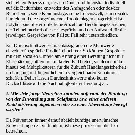
stellt einen Prozess dar, dessen Dauer und Intensität individuell
auf die Bedürfnisse entweder des Anfragenden oder des/der
Betroffenen, seine Kenntnislage, seine Lebenswelt, sein soziales
Umfeld und die vorgefundenen Problemlagen ausgerichtet ist.
Folglich sind die erforderliche Anzahl an Beratungsgesprächen,
der Teilnehmerkreis dieser Gespräche und der Aufwand für die
jeweiligen Gespräche von Fall zu Fall sehr unterschiedlich.
Ein Durchschnittwert vernachlässigt auch die Mehrwerte
einzelner Gespräche für die Teilnehmer. So können Gespräche
mit dem sozialen Umfeld am Anfang einer Beratung nicht nur
Einschätzungshilfen im konkreten Fall bieten, sondern darüber
hinaus bei Multiplikatoren für die Zukunft Handlungssicherheit
im Umgang mit Jugendlichen in vergleichbaren Situationen
schaffen. Daher lassen Durchschnittswerte also keine
Rückschlüsse auf die Nachhaltigkeit der Beratung zu.
5. Wie viele junge Menschen konnten aufgrund der Beratung
von der Zuwendung
zum Salafismus bzw. einer anderen
Radikalisierung abgehalten oder zu einer Abwendung bewegt
werden?
Da Prävention immer darauf abzielt künftige unerwünschte
Entwicklungen zu verhindern, ist diese prozessorientiert zu
betrachten.