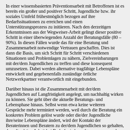
In einer wissensbasierten Präventionsarbeit mit Betroffenen ist es
bereits ein großer und positiver Schritt, Jugendliche bzw. ihr
soziales Umfeld frühestmöglich bezogen auf ihre
Bedarfssituationen zu erreichen und einen
Unterstützungsprozess zu initiieren. Nach den derzeitigen
Erkenntnissen aus der Wegweiser-Arbeit gelingt dieser positive
Schritt in einer überwiegenden Anzahl der Beratungsfälle (80 –
90%). In diesen Fällen wurde das für eine Beratung und
Zusammenarbeit notwendige Vertrauen geschaffen. Dies ist
dann die Basis, um sich Schritt für Schritt verschiedenen
Situationen und Problemlagen zu nähern, Zielvereinbarungen
mit der/dem Jugendlichen zu treffen und diese konsequent
umzusetzen. Dabei werden alternative tragfähige Lebenspläne
entwickelt und gegebenenfalls zuständige örtliche
Netzwerkpartner verantwortlich mit eingebunden.
Darüber hinaus ist die Zusammenarbeit mit der/dem
Jugendlichen auf Langfristigkeit angelegt, um nachhaltig wirken
zu können. Sie geht über die aktuelle Beratungs- und
Lebensphase hinaus. Selbst wenn etwa keine weiteren
Gespräche mehr terminiert werden, weil durch die Beratung ein
konkretes Problem gelöst wurde oder die/der Jugendliche
ihre/seine Lebenspläne ändert, wird der Kontakt der
Beraterinnen und Beratern zu der/dem Jugendlichen so gehalten,