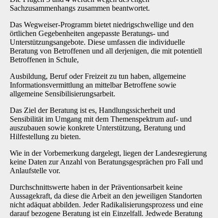
Sachzusammenhangs zusammen beantwortet.
Das Wegweiser-Programm bietet niedrigschwellige und den
örtlichen Gegebenheiten angepasste Beratungs- und
Unterstützungsangebote. Diese umfassen die individuelle
Beratung von Betroffenen und all derjenigen, die mit potentiell
Betroffenen in Schule,
Ausbildung, Beruf oder Freizeit zu tun haben, allgemeine
Informationsvermittlung an mittelbar Betroffene sowie
allgemeine Sensibilisierungsarbeit.
Das Ziel der Beratung ist es, Handlungssicherheit und
Sensibilität im Umgang mit dem Themenspektrum auf- und
auszubauen sowie konkrete Unterstützung, Beratung und
Hilfestellung zu bieten.
Wie in der Vorbemerkung dargelegt, liegen der Landesregierung
keine Daten zur Anzahl von Beratungsgesprächen pro Fall und
Anlaufstelle vor.
Durchschnittswerte haben in der Präventionsarbeit keine
Aussagekraft, da diese die Arbeit an den jeweiligen Standorten
nicht adäquat abbilden. Jeder Radikalisierungsprozess und eine
darauf bezogene Beratung ist ein Einzelfall. Jedwede Beratung