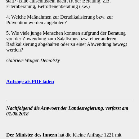
statt? (Bitte aufschlüsseln nach Art der Beratung, z.B.
Elternberatung, Betroffenenberatung usw.)
4. Welche Maßnahmen zur Deradikalisierung bzw. zur
Prävention werden angeboten?
5. Wie viele junge Menschen konnten aufgrund der Beratung
von der Zuwendung zum Salafismus bzw. einer anderen
Radikalisierung abgehalten oder zu einer Abwendung bewegt
werden?
Gabriele Walger-Demolsky
Anfrage als PDF laden
Nachfolgend die Antwoert der Landesregierung, verfasst am
01.08.2018
Der Minister des Innern
hat die Kleine Anfrage 1221 mit