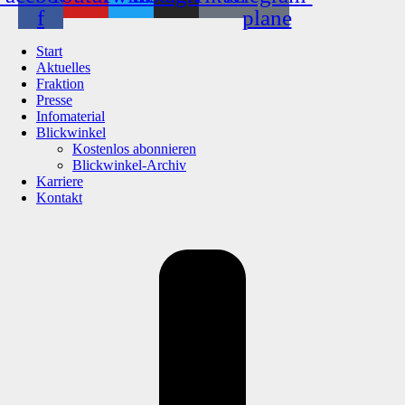
f
plane
Start
Aktuelles
Fraktion
Presse
Infomaterial
Blickwinkel
Kostenlos abonnieren
Blickwinkel-Archiv
Karriere
Kontakt