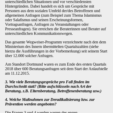
unterschiedlichen Situationen und vor verschiedensten
Hintergründen. Dabei handelt es sich um Gespräche mit
Personen aus dem sozialen Umfeld der/des Betroffenen und
allgemeinen Anfragen (zum Beispiel zum Thema Islamismus
oder Salafismus und seinen Erscheinungsformen,
Vortragsanfragen, Anfragen zu Veranstaltungen oder
Presseanfragen). Sie erreichen die Beraterinnen und Berater auf
unterschiedlichen Kommunikationswegen.
Das gesamte Wegweiser-Programm verzeichnete nach den dem
Ministerium des Innern übermittelten Quartalszahlen (siehe
hierzu die Ausführungen in der Vorbemerkung) seit seinem Start
über 12.000 solcher Anfragen.
Am Standort Dortmund waren es zum Ende des ersten Quartals
2018 über 600 Beratungsanfragen seit dem Start der Anlaufstelle
am 11.12.2015.
3. Wie viele Beratungsgespräche pro Fall finden im
Durchschnitt statt? (Bitte aufschlüsseln nach Art der
Beratung, z.B. Elternberatung, Betroffenenberatung usw.)
4. Welche Maßnahmen zur Deradikalisierung bzw. zur
Prävention werden angeboten?
Die Fragen 3 und 4 werden wegen des engen