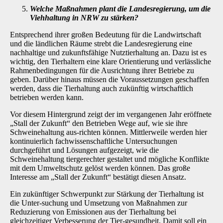
Welche Maßnahmen plant die Landesregierung, um die
Viehhaltung in NRW zu stärken?
Entsprechend ihrer großen Bedeutung für die Landwirtschaft
und die ländlichen Räume strebt die Landesregierung eine
nachhaltige und zukunftsfähige Nutztierhaltung an. Dazu ist es
wich­tig, den Tierhaltern eine klare Orientierung und verlässliche
Rahmenbedingungen für die Aus­richtung ihrer Betriebe zu
geben. Darüber hinaus müssen die Voraussetzungen geschaffen
werden, dass die Tierhaltung auch zukünftig wirtschaftlich
betrieben werden kann.
Vor diesem Hintergrund zeigt der im vergangenen Jahr eröffnete
„Stall der Zukunft“ den Be­trieben Wege auf, wie sie ihre
Schweinehaltung aus-richten können. Mittlerweile werden hier
kontinuierlich fachwissenschaftliche Untersuchungen
durchgeführt und Lösungen aufgezeigt, wie die
Schweinehaltung tiergerechter gestaltet und mögliche Konflikte
mit dem Umweltschutz gelöst werden können. Das große
Interesse am „Stall der Zukunft“ bestätigt diesen Ansatz.
Ein zukünftiger Schwerpunkt zur Stärkung der Tierhaltung ist
die Unter-suchung und Umset­zung von Maßnahmen zur
Reduzierung von Emissionen aus der Tierhaltung bei
gleichzeitiger Verbesserung der Tier-gesundheit. Damit soll ein