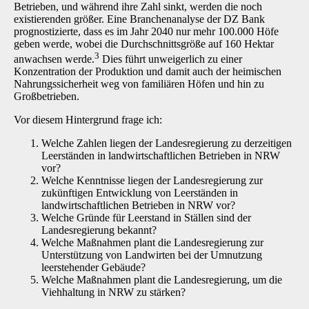
Betrieben, und während ihre Zahl sinkt, werden die noch
existierenden größer. Eine Branchenanalyse der DZ Bank
prognostizierte, dass es im Jahr 2040 nur mehr 100.000 Höfe
geben werde, wobei die Durchschnittsgröße auf 160 Hektar
3
anwachsen werde.
Dies führt unweigerlich zu einer
Konzentration der Produktion und damit auch der heimischen
Nahrungssicherheit weg von familiären Höfen und hin zu
Großbetrieben.
Vor diesem Hintergrund frage ich:
Welche Zahlen liegen der Landesregierung zu derzeitigen
Leerständen in landwirtschaftlichen Betrieben in NRW
vor?
Welche Kenntnisse liegen der Landesregierung zur
zukünftigen Entwicklung von Leerständen in
landwirtschaftlichen Betrieben in NRW vor?
Welche Gründe für Leerstand in Ställen sind der
Landesregierung bekannt?
Welche Maßnahmen plant die Landesregierung zur
Unterstützung von Landwirten bei der Umnutzung
leerstehender Gebäude?
Welche Maßnahmen plant die Landesregierung, um die
Viehhaltung in NRW zu stärken?