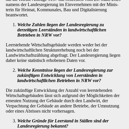
namens der Landesregierung im Einvernehmen mit der Minis­
terin für Heimat, Kommunales, Bau und Digitalisierung
beantwortet.
Welche Zahlen liegen der Landesregierung zu
derzeitigen Leerständen in landwirt­schaftlichen
Betrieben in NRW vor?
Leerstehende Wirtschaftsgebäude werden weder bei der
landwirtschaftlichen Strukturerhe­bung noch bei der
Landwirtschaftszählung abgefragt. Der Landesregierung liegen
daher keine statistisch erhobenen Daten vor.
Welche Kenntnisse liegen der Landesregierung zur
zukünftigen Entwicklung von Leerständen in
landwirtschaftlichen Betrieben in NRW vor?
Die zukünftige Entwicklung der Anzahl von leerstehenden
Wirtschaftsgebäuden lässt sich auf­grund der Möglichkeiten der
erneuten Nutzung der Gebäude durch den Landwirt, der
Verpach­tung der Gebäude an andere Betriebe, der Umnutzung
oder eines Abrisses nicht vorhersagen.
Welche Gründe für Leerstand in Ställen sind der
Landesregierung bekannt?