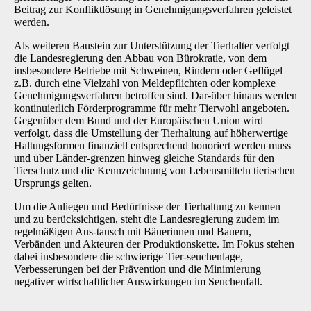
Beitrag zur Konfliktlösung in Genehmigungs­verfahren geleistet
werden.
Als weiteren Baustein zur Unterstützung der Tierhalter verfolgt
die Landesregierung den Ab­bau von Bürokratie, von dem
insbesondere Betriebe mit Schweinen, Rindern oder Geflügel
z.B. durch eine Vielzahl von Meldepflichten oder komplexe
Genehmigungsverfahren betroffen sind. Dar-über hinaus werden
kontinuierlich Förderprogramme für mehr Tierwohl angeboten.
Gegenüber dem Bund und der Europäischen Union wird
verfolgt, dass die Umstellung der Tierhaltung auf höherwertige
Haltungsformen finanziell entsprechend honoriert werden muss
und über Länder-grenzen hinweg gleiche Standards für den
Tierschutz und die Kennzeich­nung von Lebensmitteln tierischen
Ursprungs gelten.
Um die Anliegen und Bedürfnisse der Tierhaltung zu kennen
und zu berücksichtigen, steht die Landesregierung zudem im
regelmäßigen Aus-tausch mit Bäuerinnen und Bauern,
Verbänden und Akteuren der Produktionskette. Im Fokus stehen
dabei insbesondere die schwierige Tier-seuchenlage,
Verbesserungen bei der Prävention und die Minimierung
negativer wirtschaftli­cher Auswirkungen im Seuchenfall.