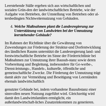
Leerstehende Ställe ergeben sich aus wirtschaftlichen und
sozialen Grün-den der landwirt­schaftlichen Betriebe, wie der
Aufgabe von Betrieben, der Umstellung von Betrieben oder al­
tersbedingten Nichtweiternutzung von Gebäuden.
Welche Maßnahmen plant die Landesregierung zur
Unterstützung von Landwirten bei der Umnutzung
leerstehender Gebäude?
Im Rahmen der Richtlinie über die Gewährung von
Zuwendungen zur Förderung der Struktur-und Dorfentwicklung
des ländlichen Raums unterstützt die Landesregierung land- und
forst­wirtschaftliche Betriebe im Sinne der Förderrichtlinie bei
Maßnahmen zur Umnutzung ihrer Bausub-stanz sowie deren
Vorbereitung und Begleitung, insbesondere für Ge-werbe-,
Dienst-leistungs-, Handels-, kulturelle, öffentliche und
gemeinschaftliche Zwecke. Die Förderung der Umnutzung trägt
damit aktiv zur Vermeidung und Beseitigung von Leerständen
ehemals land­wirtschaftlich
genutzter Gebäude bei, indem vorhandene Bausubstanz einer
sinnvollen neuen Nutzung zu­geführt wird. Gleichzeitig wird
damit den Landwirtsfamilien ermöglicht, ein
außerlandwirtschaft-liches Zusatzeinkommen zu generieren.