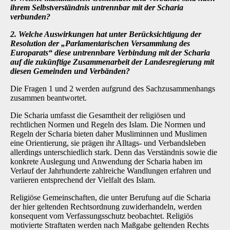
ihrem Selbstverständnis untrennbar mit der Scharia
verbunden?
2. Welche Auswirkungen hat unter Berücksichtigung der
Resolution der „Parlamentarischen Versammlung des
Europarats“ diese untrennbare Verbindung mit der Scharia
auf die zukünftige Zusammenarbeit der Landesregierung mit
diesen Gemeinden und Verbänden?
Die Fragen 1 und 2 werden aufgrund des Sachzusammenhangs
zusammen beantwortet.
Die Scharia umfasst die Gesamtheit der religiösen und
rechtlichen Normen und Regeln des Islam. Die Normen und
Regeln der Scharia bieten daher Musliminnen und Muslimen
eine Orientierung, sie prägen ihr Alltags- und Verbandsleben
allerdings unterschiedlich stark. Denn das Verständnis sowie die
konkrete Auslegung und Anwendung der Scharia haben im
Verlauf der Jahrhunderte zahlreiche Wandlungen erfahren und
variieren entsprechend der Vielfalt des Islam.
Religiöse Gemeinschaften, die unter Berufung auf die Scharia
der hier geltenden Rechtsordnung zuwiderhandeln, werden
konsequent vom Verfassungsschutz beobachtet. Religiös
motivierte Straftaten werden nach Maßgabe geltenden Rechts