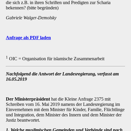
die sich z.B. in ihren Schriften und Predigten zur Scharia
bekennen? (bitte begründen)
Gabriele Walger-Demolsky
Anfrage als PDF laden
1
OIC = Organisation für islamische Zusammenarbeit
Nachfolgend die Antwort der Landesregierung, verfasst am
16.05.2019
Der Ministerpräsident
hat die Kleine Anfrage 2375 mit
Schreiben vom 16. Mai 2019 namens der Landesregierung im
Einvernehmen mit dem Minister für Kinder, Familie, Flüchtlinge
und Integration, dem Minister des Innern und dem Minister der
Justiz beantwortet.
1. Welche muslimischen Gemeinden und Verbände sind nach