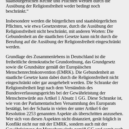
staatsbürgerlichen Rechte und Pflichten werden durch die
Ausübung der Religionsfreiheit weder bedingt noch
beschränkt.“
Insbesondere werden die bürgerlichen und staatsbürgerlichen
Pflichten, wie etwa Gesetzestreue, durch die Ausübung der
Religionsfreiheit nicht beschränkt, mit anderen Worten: Die
Gebundenheit an die staatlichen Gesetze kann nicht durch die
Berufung auf die Ausübung der Religionsfreiheit eingeschränkt
werden.
Grundlage des Zusammenlebens in Deutschland ist die
freiheitliche demokratische Grundordnung, das Grundgesetz
sowie die Grundsätze gemäß der Europäischen
Menschenrechtskonvention (EMRK). Die Gebundenheit an
staatliche Gesetze kann dabei durch die Religionsfreiheit nicht
eingeschränkt oder gar ausgehebelt werden. Die Schranke der
Religionsfreiheit liegt nach dem Verständnis des
Bundesverfassungsgerichts bei der Gewährleistung der
Menschenwürde aus Artikel 1 Absatz 1 GG. Diese Schranke ist,
wie von der Parlamentarischen Versammlung des Europarats
bestätigt, bei der Scharia in vielen der unter Artikel 6 der
Resolution 2253 genannten Aspekte als überschritten anzusehen.
Wer sich von diesen Aspekten nicht distanziert, gerät folglich in
Konflikt nicht nur mit der EMRK, sondern auch mit der