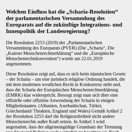
Welchen Einfluss hat die „Scharia-Resolution“
der parlamentarischen Versammlung des
Europarats auf die zukünftige Integrations- und
Innenpolitik der Landesregierung?
Die Resolution 2253 (2019) der „Parlamentarischen
Versammlung des Europarats (PVER) (Die „Scharia“, Die
„Kairoer Menschenrechtserklärung“ und die „Europäische
Menschenrechtskonvention“) wurde am 22.01.2019
angenommen.
Diese Resolution zeigt auf, dass es sich beim islamischen Gesetz
– der Scharia – um eine juristisch religiöse Ordnung handelt, die
mit dem modernen westlichen Recht in Konkurrenz steht und,
dass die Scharia der Europäischen Menschenrechtserklärung
(EMRK) klar widerspricht. Besorgt zeigt man sich über eine
offizielle oder offiziöse Anwendung der Scharia in einigen
Mitgliedsstaaten. (Albanien, Aserbaidschan, Türkei,
Griechenland/ Thrakien, England und Wales) Gemäß Artikel 2
der Resolution 2253 darf die Religionsfreiheit nicht andere
Menschenrechte außer Kraft setzen. In Artikel 3 wird
angemahnt, dass der allgemeingültige Grundsatz der Trennung