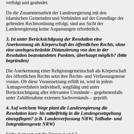
verfolgt und geahndet.
Da die Zusammenarbeit der Landesregierung mit den
islamischen Gemeinden und Verbänden auf der Grundlage der
geltenden Rechtsordnung erfolgt, sind aus Sicht der
Landesregierung keine Anpassungen erforderlich.
3. Ist unter Berücksichtigung der Resolution eine
Anerkennung als Körperschaft des öffentlichen Rechts, ohne
eine uneingeschränkte Distanzierung von den in der
Resolution beanstandeten Punkten, überhaupt möglich? (bitte
begründen)
Die Anerkennung einer Religionsgemeinschaft als Körperschaft
des öffentlichen Rechts setzt ihre Rechts- und Verfassungstreue
voraus. Ob diese Voraussetzung erfüllt ist, wird in jedem
Antragsverfahren individuell, sorgfältig und unter
Berücksichtigung aller relevanten Umstände – gegebenenfalls
unter Zuhilfenahme externen Sachverstands – geprüft.
4. Auf welchem Wege plant die Landesregierung die
Resolution kurz- bis mittelfristig in die Landesgesetzgebung
einzupflegen? (z.B. Landesverfassung NRW, Teilhabe- und
Integrationsgesetz NRW)