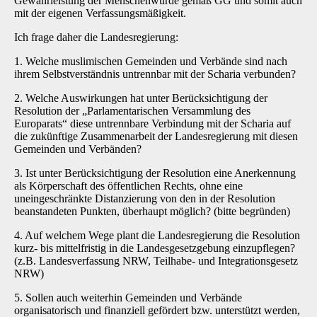
Gewährleistung der Menschenwürde gemäß GG und somit auch
mit der eigenen Verfassungsmäßigkeit.
Ich frage daher die Landesregierung:
1. Welche muslimischen Gemeinden und Verbände sind nach
ihrem Selbstverständnis untrennbar mit der Scharia verbunden?
2. Welche Auswirkungen hat unter Berücksichtigung der
Resolution der „Parlamentarischen Versammlung des
Europarats“ diese untrennbare Verbindung mit der Scharia auf
die zukünftige Zusammenarbeit der Landesregierung mit diesen
Gemeinden und Verbänden?
3. Ist unter Berücksichtigung der Resolution eine Anerkennung
als Körperschaft des öffentlichen Rechts, ohne eine
uneingeschränkte Distanzierung von den in der Resolution
beanstandeten Punkten, überhaupt möglich? (bitte begründen)
4. Auf welchem Wege plant die Landesregierung die Resolution
kurz- bis mittelfristig in die Landesgesetzgebung einzupflegen?
(z.B. Landesverfassung NRW, Teilhabe- und Integrationsgesetz
NRW)
5. Sollen auch weiterhin Gemeinden und Verbände
organisatorisch und finanziell gefördert bzw. unterstützt werden,