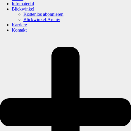
Infomaterial
Blickwinkel
Kostenlos abonnieren
Blickwinkel-Archiv
Karriere
Kontakt