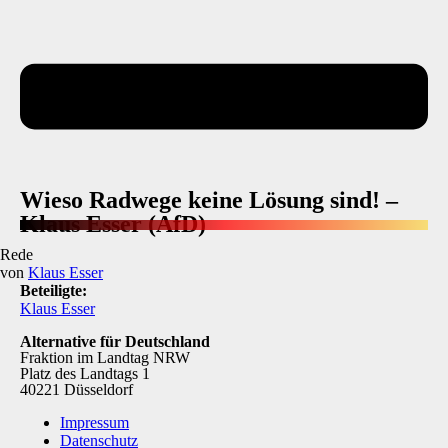
Wieso Radwege keine Lösung sind! –
Klaus Esser (AfD)
Rede
von
Klaus Esser
Beteiligte:
Klaus Esser
Alternative für Deutschland
Fraktion im Landtag NRW
Platz des Landtags 1
40221 Düsseldorf
Impressum
Datenschutz