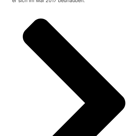
er sich im Mai 2017 beurlauben.