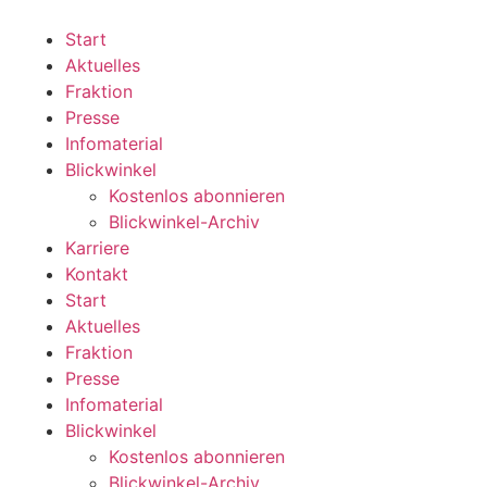
Zum
Inhalt
Start
wechseln
Aktuelles
Fraktion
Presse
Infomaterial
Blickwinkel
Kostenlos abonnieren
Blickwinkel-Archiv
Karriere
Kontakt
Start
Aktuelles
Fraktion
Presse
Infomaterial
Blickwinkel
Kostenlos abonnieren
Blickwinkel-Archiv