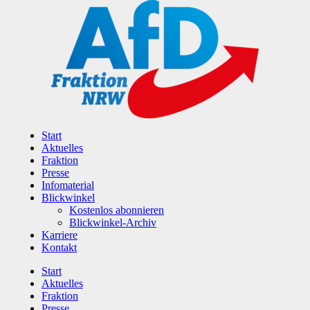
Zum
Inhalt
wechseln
Start
Aktuelles
Fraktion
Presse
Infomaterial
Blickwinkel
Kostenlos abonnieren
Blickwinkel-Archiv
Karriere
Kontakt
Start
Aktuelles
Fraktion
Presse