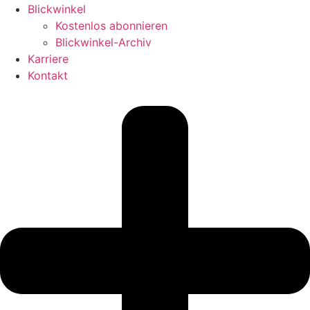
Blickwinkel
Kostenlos abonnieren
Blickwinkel-Archiv
Karriere
Kontakt