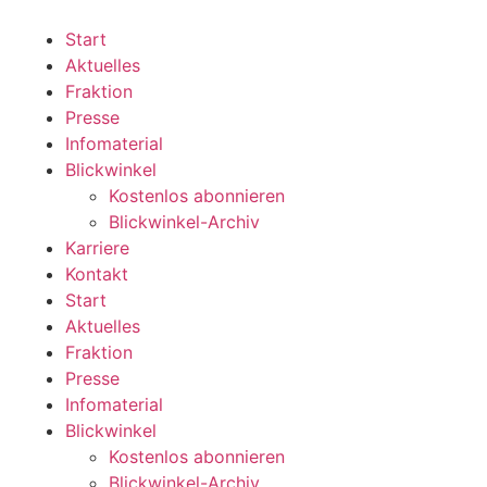
Zum
Inhalt
Start
wechseln
Aktuelles
Fraktion
Presse
Infomaterial
Blickwinkel
Kostenlos abonnieren
Blickwinkel-Archiv
Karriere
Kontakt
Start
Aktuelles
Fraktion
Presse
Infomaterial
Blickwinkel
Kostenlos abonnieren
Blickwinkel-Archiv