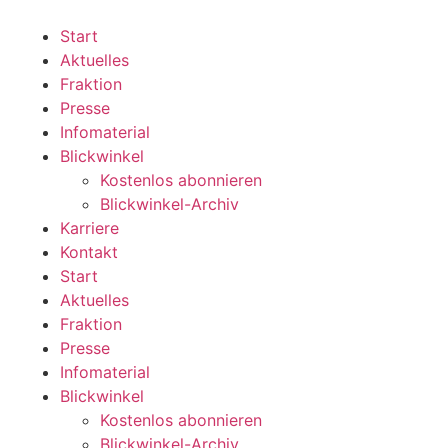
Zum
Inhalt
Start
wechseln
Aktuelles
Fraktion
Presse
Infomaterial
Blickwinkel
Kostenlos abonnieren
Blickwinkel-Archiv
Karriere
Kontakt
Start
Aktuelles
Fraktion
Presse
Infomaterial
Blickwinkel
Kostenlos abonnieren
Blickwinkel-Archiv