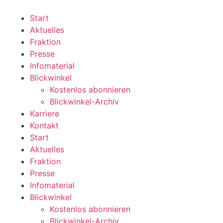
Zum
Inhalt
Start
wechseln
Aktuelles
Fraktion
Presse
Infomaterial
Blickwinkel
Kostenlos abonnieren
Blickwinkel-Archiv
Karriere
Kontakt
Start
Aktuelles
Fraktion
Presse
Infomaterial
Blickwinkel
Kostenlos abonnieren
Blickwinkel-Archiv