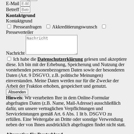
E-Mail
Betreff
Kontaktgrund
Kontaktgrund
Presseanfragen
Akkreditierungs­wunsch
Presseverteiler
Nachricht
Ich habe die
Datenschutz­erklärung
gelesen und akzeptiere
diese. Ich bin mit der Erhebung, Speicherung und Nutzung der
vorstehenden personenbezogenen Daten sowie der besonderen
Daten (Art. 9 DSGVO, z.B. politische Meinungen)
einverstanden. Meine Daten werden nur für die Zwecke der
Arbeit der Fraktion erhoben, gespeichert und genutzt.
Absenden
Hinweis
: Wir verarbeiten Ihre in dem Online-Formular
abgefragten Daten (z.B. Name, Mail-Adresse) ausschließlich
dafür, um unsere vertraglichen Verpflichtungen und
Serviceleistungen gemäß Art. 6 Abs. 1 lit b. DSGVO zu
erfüllen. Eine Weitergabe an Dritte oder sonstige Verwendung
neben der von Ihnen ausdrücklich abgefragten findet nicht statt.