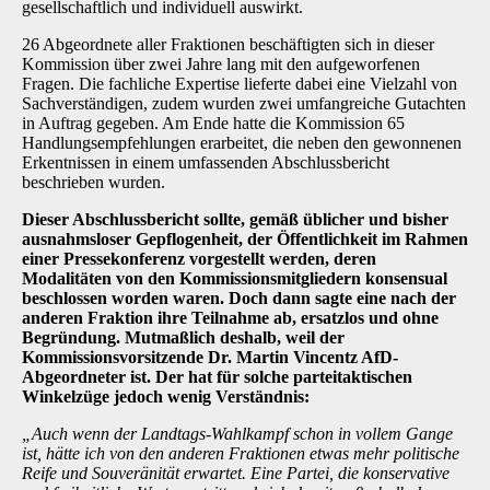
gesellschaftlich und individuell auswirkt.
26 Abgeordnete aller Fraktionen beschäftigten sich in dieser
Kommission über zwei Jahre lang mit den aufgeworfenen
Fragen. Die fachliche Expertise lieferte dabei eine Vielzahl von
Sachverständigen, zudem wurden zwei umfangreiche Gutachten
in Auftrag gegeben. Am Ende hatte die Kommission 65
Handlungsempfehlungen erarbeitet, die neben den gewonnenen
Erkentnissen in einem umfassenden Abschlussbericht
beschrieben wurden.
Dieser Abschlussbericht sollte, gemäß üblicher und bisher
ausnahmsloser Gepflogenheit, der Öffentlichkeit im Rahmen
einer Pressekonferenz vorgestellt werden, deren
Modalitäten von den Kommissionsmitgliedern konsensual
beschlossen worden waren. Doch dann sagte eine nach der
anderen Fraktion ihre Teilnahme ab, ersatzlos und ohne
Begründung. Mutmaßlich deshalb, weil der
Kommissionsvorsitzende Dr. Martin Vincentz AfD-
Abgeordneter ist. Der hat für solche parteitaktischen
Winkelzüge jedoch wenig Verständnis:
„Auch wenn der Landtags-Wahlkampf schon in vollem Gange
ist, hätte ich von den anderen Fraktionen etwas mehr politische
Reife und Souveränität erwartet. Eine Partei, die konservative