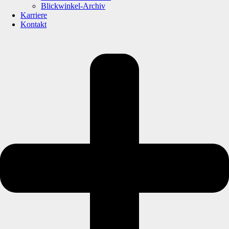
Blickwinkel-Archiv
Karriere
Kontakt