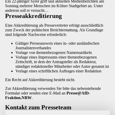
Ein 22-jähriger Syrer griff laut aktuellen Medienberichten am
Sonntag mehrere Menschen im Kölner Stadtgebiet an. Unter
anderem soll er versucht…
Presse­akkreditierung
Eine Akkreditierung als Pressevertreter erfolgt ausschließlich
zum Zweck der politischen Berichterstattung. Als Grundlage
sind folgende Nachweise erforderlich:
Gültiger Presseausweis eines in- oder ausländischen
Journalistenverbandes
Vorlage von themenbezogenen Namensartikeln
Vorlage eines Impressums einer themenbezogenen
Zeitschrift, in dem der Antragsteller als Redakteur,
ständiger redaktioneller Mitarbeiter oder Autor genannt ist
Vorlage eines schriftlichen Auftrages einer Redaktion
Ein Recht auf Akkreditierung besteht nicht.
Zur Akkreditierung verwenden Sie bitte das nebenstehende
Formular oder senden eine E-Mail an
P
resse@AfD-
Fraktion.NRW
.
Kontakt zum Presseteam