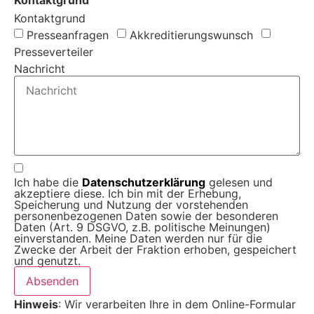
Kontaktgrund
Kontaktgrund
Presseanfragen
Akkreditierungs­wunsch
Presseverteiler
Nachricht
Ich habe die
Datenschutz­erklärung
gelesen und
akzeptiere diese. Ich bin mit der Erhebung,
Speicherung und Nutzung der vorstehenden
personenbezogenen Daten sowie der besonderen
Daten (Art. 9 DSGVO, z.B. politische Meinungen)
einverstanden. Meine Daten werden nur für die
Zwecke der Arbeit der Fraktion erhoben, gespeichert
und genutzt.
Absenden
Hinweis
: Wir verarbeiten Ihre in dem Online-Formular