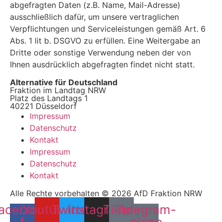
abgefragten Daten (z.B. Name, Mail-Adresse)
ausschließlich dafür, um unsere vertraglichen
Verpflichtungen und Serviceleistungen gemäß Art. 6
Abs. 1 lit b. DSGVO zu erfüllen. Eine Weitergabe an
Dritte oder sonstige Verwendung neben der von
Ihnen ausdrücklich abgefragten findet nicht statt.
Alternative für Deutschland
Fraktion im Landtag NRW
Platz des Landtags 1
40221 Düsseldorf
Impressum
Datenschutz
Kontakt
Impressum
Datenschutz
Kontakt
Alle Rechte vorbehalten © 2026 AfD Fraktion NRW
acebook-
Youtube
Twitter
Instagram
Tiktok
Telegram-
f
plane