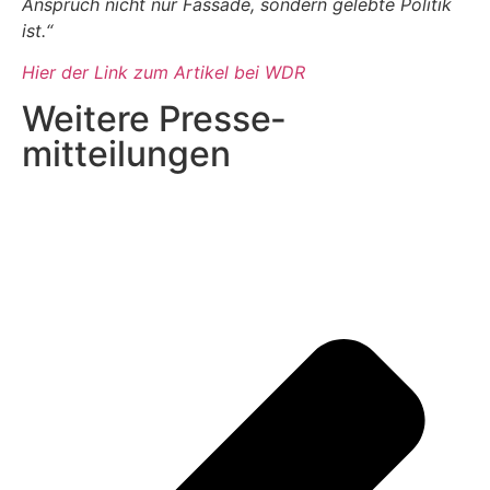
Anspruch nicht nur Fassade, sondern gelebte Politik
ist.“
Hier der Link zum Artikel bei WDR
Weitere Presse­
mitteilungen