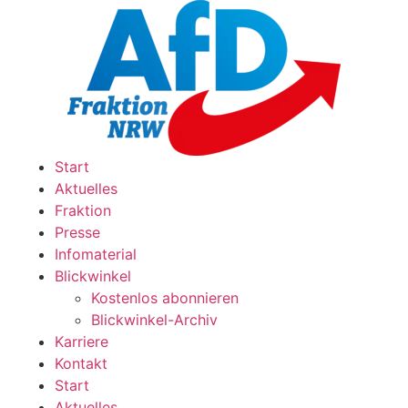
Zum
Inhalt
wechseln
Start
Aktuelles
Fraktion
Presse
Infomaterial
Blickwinkel
Kostenlos abonnieren
Blickwinkel-Archiv
Karriere
Kontakt
Start
Aktuelles