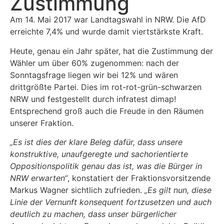
Zustimmung
Am 14. Mai 2017 war Landtagswahl in NRW. Die AfD
erreichte 7,4% und wurde damit viertstärkste Kraft.
Heute, genau ein Jahr später, hat die Zustimmung der
Wähler um über 60% zugenommen: nach der
Sonntagsfrage liegen wir bei 12% und wären
drittgrößte Partei. Dies im rot-rot-grün-schwarzen
NRW und festgestellt durch infratest dimap!
Entsprechend groß auch die Freude in den Räumen
unserer Fraktion.
„Es ist dies der klare Beleg dafür, dass unsere
konstruktive, unaufgeregte und sachorientierte
Oppositionspolitik genau das ist, was die Bürger in
NRW erwarten“
, konstatiert der Fraktionsvorsitzende
Markus Wagner sichtlich zufrieden.
„Es gilt nun, diese
Linie der Vernunft konsequent fortzusetzen und auch
deutlich zu machen, dass unser bürgerlicher