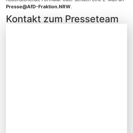
P
resse@AfD-Fraktion.NRW
.
Kontakt zum Presseteam