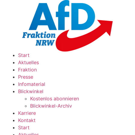
Zum
Inhalt
wechseln
Start
Aktuelles
Fraktion
Presse
Infomaterial
Blickwinkel
Kostenlos abonnieren
Blickwinkel-Archiv
Karriere
Kontakt
Start
Aktuelles