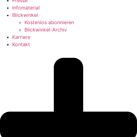
Presse
Infomaterial
Blickwinkel
Kostenlos abonnieren
Blickwinkel-Archiv
Karriere
Kontakt