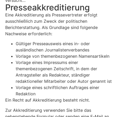
versucht…
Presse­akkreditierung
Eine Akkreditierung als Pressevertreter erfolgt
ausschließlich zum Zweck der politischen
Berichterstattung. Als Grundlage sind folgende
Nachweise erforderlich:
Gültiger Presseausweis eines in- oder
ausländischen Journalistenverbandes
Vorlage von themenbezogenen Namensartikeln
Vorlage eines Impressums einer
themenbezogenen Zeitschrift, in dem der
Antragsteller als Redakteur, ständiger
redaktioneller Mitarbeiter oder Autor genannt ist
Vorlage eines schriftlichen Auftrages einer
Redaktion
Ein Recht auf Akkreditierung besteht nicht.
Zur Akkreditierung verwenden Sie bitte das
nebenstehende Formular oder senden eine E-Mail an