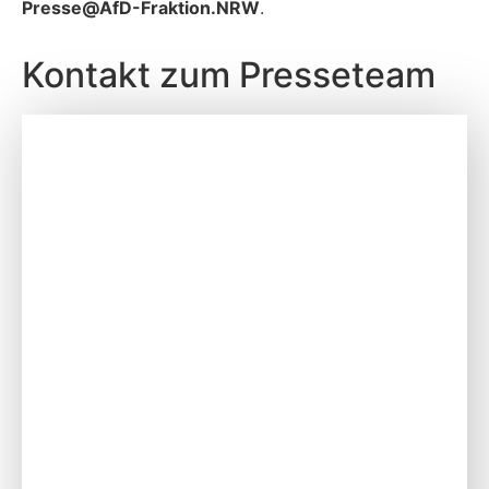
P
resse@AfD-Fraktion.NRW
.
Kontakt zum Presseteam