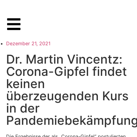
Dezember 21, 2021
Dr. Martin Vincentz:
Corona-Gipfel findet
keinen
überzeugenden Kurs
in der
Pandemiebekämpfung
Die Ergebnisse der als „Corona-Gipfel“ postulierten