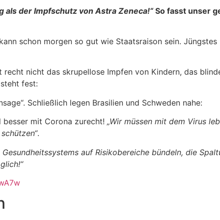
g als der Impfschutz von Astra Zeneca!“
So fasst unser g
ann schon morgen so gut wie Staatsraison sein. Jüngstes Be
t recht nicht das skrupellose Impfen von Kindern, das blin
steht fest:
sage“. Schließlich legen Brasilien und Schweden nahe:
 besser mit Corona zurecht!
„Wir müssen mit dem Virus leb
 schützen“
.
Gesundheitssystems auf Risikobereiche bündeln, die Spaltu
glich!“
r7wA7w
n