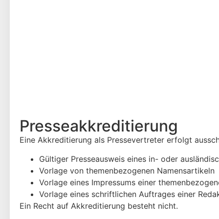
Presse­akkreditierung
Eine Akkreditierung als Pressevertreter erfolgt aussc
Gültiger Presseausweis eines in- oder ausländis
Vorlage von themenbezogenen Namensartikeln
Vorlage eines Impressums einer themenbezogenen Z
Vorlage eines schriftlichen Auftrages einer Reda
Ein Recht auf Akkreditierung besteht nicht.