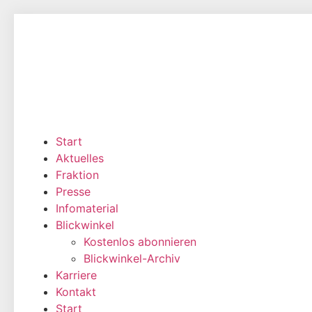
Zum
Inhalt
wechseln
Start
Aktuelles
Fraktion
Presse
Infomaterial
Blickwinkel
Kostenlos abonnieren
Blickwinkel-Archiv
Karriere
Kontakt
Start