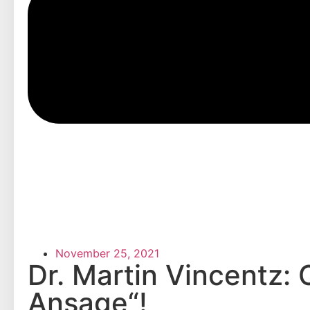
November 25, 2021
Dr. Martin Vincentz:
Ansage“!