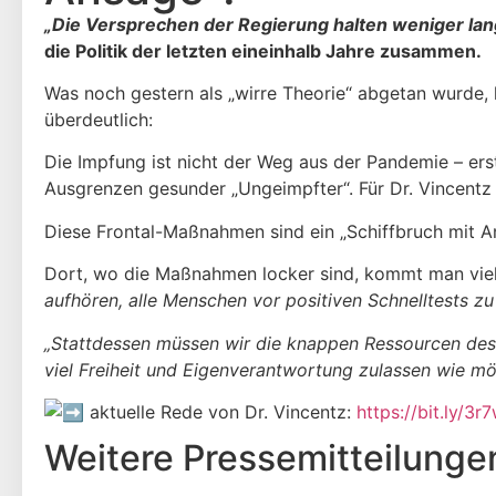
„Die Versprechen der Regierung halten weniger lan
die Politik der letzten eineinhalb Jahre zusammen.
Was noch gestern als „wirre Theorie“ abgetan wurde, k
überdeutlich:
Die Impfung ist nicht der Weg aus der Pandemie – ers
Ausgrenzen gesunder „Ungeimpfter“. Für Dr. Vincentz 
Diese Frontal-Maßnahmen sind ein „Schiffbruch mit An
Dort, wo die Maßnahmen locker sind, kommt man viel
aufhören, alle Menschen vor positiven Schnelltests zu
„Stattdessen müssen wir die knappen Ressourcen des 
viel Freiheit und Eigenverantwortung zulassen wie mö
aktuelle Rede von Dr. Vincentz:
https://bit.ly/3
Weitere Presse­mitteilunge