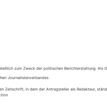
hließlich zum Zweck der politischen Berichterstattung. Als
chen Journalistenverbandes
eitschrift, in dem der Antragsteller als Redakteur, ständi
ktion