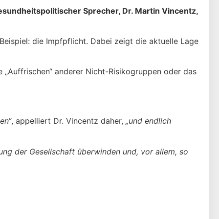
esundheitspolitischer Sprecher,
Dr. Martin Vincentz
,
ispiel: die Impfpflicht. Dabei zeigt die aktuelle Lage
de „Auffrischen“ anderer Nicht-Risikogruppen oder das
en“
, appelliert Dr. Vincentz daher,
„und endlich
ng der Gesellschaft überwinden und, vor allem, so