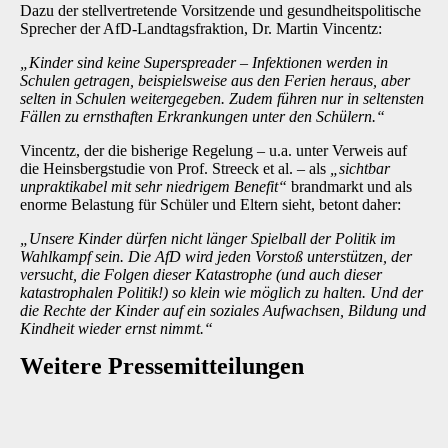
Dazu der stellvertretende Vorsitzende und gesundheitspolitische
Sprecher der AfD-Landtagsfraktion, Dr. Martin Vincentz:
„Kinder sind keine Superspreader – Infektionen werden in
Schulen getragen, beispielsweise aus den Ferien heraus, aber
selten in Schulen weitergegeben. Zudem führen nur in seltensten
Fällen zu ernsthaften Erkrankungen unter den Schülern.“
Vincentz, der die bisherige Regelung – u.a. unter Verweis auf
die Heinsbergstudie von Prof. Streeck et al. – als
„sichtbar
unpraktikabel mit sehr niedrigem Benefit“
brandmarkt und als
enorme Belastung für Schüler und Eltern sieht, betont daher:
„Unsere Kinder dürfen nicht länger Spielball der Politik im
Wahlkampf sein. Die AfD wird jeden Vorstoß unterstützen, der
versucht, die Folgen dieser Katastrophe (und auch dieser
katastrophalen Politik!) so klein wie möglich zu halten. Und der
die Rechte der Kinder auf ein soziales Aufwachsen, Bildung und
Kindheit wieder ernst nimmt.“
Weitere Presse­mitteilungen