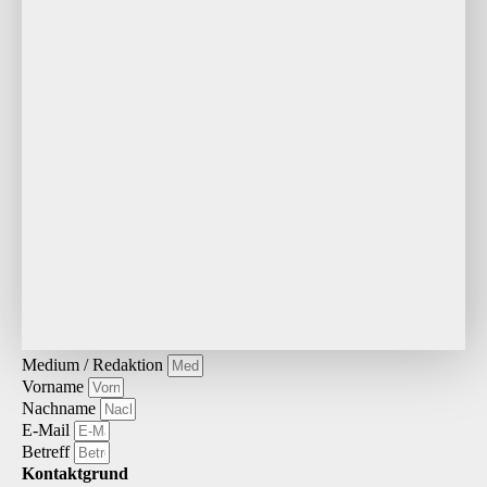
Medium / Redaktion
Vorname
Nachname
E-Mail
Betreff
Kontaktgrund