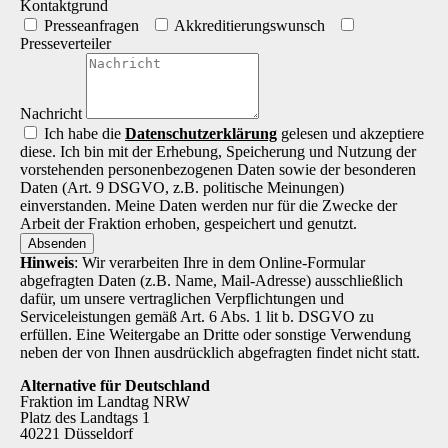
Kontaktgrund
Presseanfragen
Akkreditierungs­wunsch
Presseverteiler
Nachricht
Ich habe die
Datenschutz­erklärung
gelesen und akzeptiere
diese. Ich bin mit der Erhebung, Speicherung und Nutzung der
vorstehenden personenbezogenen Daten sowie der besonderen
Daten (Art. 9 DSGVO, z.B. politische Meinungen)
einverstanden. Meine Daten werden nur für die Zwecke der
Arbeit der Fraktion erhoben, gespeichert und genutzt.
Absenden
Hinweis
: Wir verarbeiten Ihre in dem Online-Formular
abgefragten Daten (z.B. Name, Mail-Adresse) ausschließlich
dafür, um unsere vertraglichen Verpflichtungen und
Serviceleistungen gemäß Art. 6 Abs. 1 lit b. DSGVO zu
erfüllen. Eine Weitergabe an Dritte oder sonstige Verwendung
neben der von Ihnen ausdrücklich abgefragten findet nicht statt.
Alternative für Deutschland
Fraktion im Landtag NRW
Platz des Landtags 1
40221 Düsseldorf