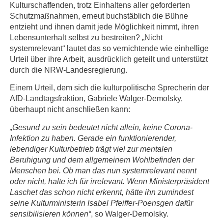
Kulturschaffenden, trotz Einhaltens aller geforderten
Schutzmaßnahmen, erneut buchstäblich die Bühne
entzieht und ihnen damit jede Möglichkeit nimmt, ihren
Lebensunterhalt selbst zu bestreiten? „Nicht
systemrelevant“ lautet das so vernichtende wie einhellige
Urteil über ihre Arbeit, ausdrücklich geteilt und unterstützt
durch die NRW-Landesregierung.
Einem Urteil, dem sich die kulturpolitische Sprecherin der
AfD-Landtagsfraktion, Gabriele Walger-Demolsky,
überhaupt nicht anschließen kann:
„Gesund zu sein bedeutet nicht allein, keine Corona-
Infektion zu haben. Gerade ein funktionierender,
lebendiger Kulturbetrieb trägt viel zur mentalen
Beruhigung und dem allgemeinem Wohlbefinden der
Menschen bei. Ob man das nun systemrelevant nennt
oder nicht, halte ich für irrelevant. Wenn Ministerpräsident
Laschet das schon nicht erkennt, hätte ihn zumindest
seine Kulturministerin Isabel Pfeiffer-Poensgen dafür
sensibilisieren können“
, so Walger-Demolsky.