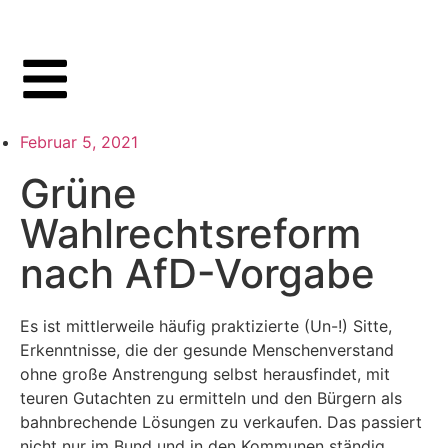
Februar 5, 2021
Grüne
Wahlrechtsreform
nach AfD-Vorgabe
Es ist mittlerweile häufig praktizierte (Un-!) Sitte,
Erkenntnisse, die der gesunde Menschenverstand
ohne große Anstrengung selbst herausfindet, mit
teuren Gutachten zu ermitteln und den Bürgern als
bahnbrechende Lösungen zu verkaufen. Das passiert
nicht nur im Bund und in den Kommunen ständig,