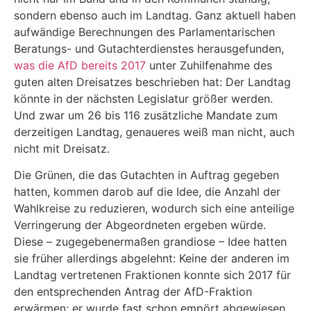
sondern ebenso auch im Landtag. Ganz aktuell haben
aufwändige Berechnungen des Parlamentarischen
Beratungs- und Gutachterdienstes herausgefunden,
was die AfD bereits 2017
unter Zuhilfenahme des
guten alten Dreisatzes beschrieben hat: Der Landtag
könnte in der nächsten Legislatur größer werden.
Und zwar um 26 bis 116 zusätzliche Mandate zum
derzeitigen Landtag, genaueres weiß man nicht, auch
nicht mit Dreisatz.
Die Grünen, die das Gutachten in Auftrag gegeben
hatten, kommen darob auf die Idee, die Anzahl der
Wahlkreise zu reduzieren, wodurch sich eine anteilige
Verringerung der Abgeordneten ergeben würde.
Diese – zugegebenermaßen grandiose – Idee hatten
sie früher allerdings abgelehnt: Keine der anderen im
Landtag vertretenen Fraktionen konnte sich 2017 für
den entsprechenden Antrag der AfD-Fraktion
erwärmen; er wurde fast schon empört abgewiesen.