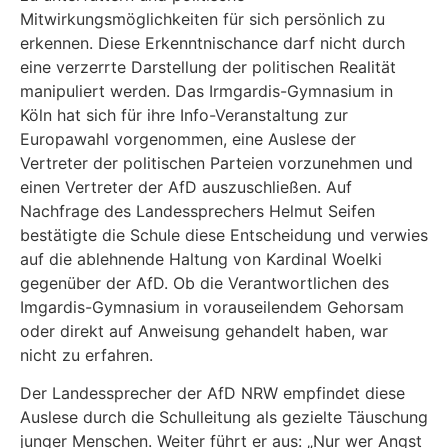
Mitwirkungsmöglichkeiten für sich persönlich zu
erkennen. Diese Erkenntnischance darf nicht durch
eine verzerrte Darstellung der politischen Realität
manipuliert werden. Das Irmgardis-Gymnasium in
Köln hat sich für ihre Info-Veranstaltung zur
Europawahl vorgenommen, eine Auslese der
Vertreter der politischen Parteien vorzunehmen und
einen Vertreter der AfD auszuschließen. Auf
Nachfrage des Landessprechers Helmut Seifen
bestätigte die Schule diese Entscheidung und verwies
auf die ablehnende Haltung von Kardinal Woelki
gegenüber der AfD. Ob die Verantwortlichen des
Imgardis-Gymnasium in vorauseilendem Gehorsam
oder direkt auf Anweisung gehandelt haben, war
nicht zu erfahren.
Der Landessprecher der AfD NRW empfindet diese
Auslese durch die Schulleitung als gezielte Täuschung
junger Menschen. Weiter führt er aus: „Nur wer Angst