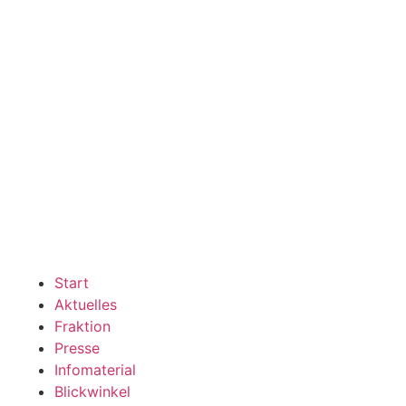
Zum
Inhalt
wechseln
Start
Aktuelles
Fraktion
Presse
Infomaterial
Blickwinkel