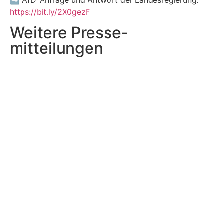
➡️
AfD-Anfrage und Antwort der Landesregierung:
https://bit.ly/2X0gezF
Weitere Presse­
mitteilungen