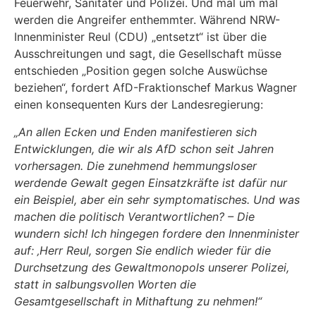
Feuerwehr, Sanitäter und Polizei. Und mal um mal
werden die Angreifer enthemmter. Während NRW-
Innenminister Reul (CDU) „entsetzt“ ist über die
Ausschreitungen und sagt, die Gesellschaft müsse
entschieden „Position gegen solche Auswüchse
beziehen“, fordert AfD-Fraktionschef Markus Wagner
einen konsequenten Kurs der Landesregierung:
„An allen Ecken und Enden manifestieren sich
Entwicklungen, die wir als AfD schon seit Jahren
vorhersagen. Die zunehmend hemmungsloser
werdende Gewalt gegen Einsatzkräfte ist dafür nur
ein Beispiel, aber ein sehr symptomatisches. Und was
machen die politisch Verantwortlichen? – Die
wundern sich! Ich hingegen fordere den Innenminister
auf: ‚Herr Reul, sorgen Sie endlich wieder für die
Durchsetzung des Gewaltmonopols unserer Polizei,
statt in salbungsvollen Worten die
Gesamtgesellschaft in Mithaftung zu nehmen!“