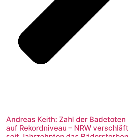
Andreas Keith: Zahl der Badetoten
auf Rekordniveau – NRW verschläft
seit Jahrzehnten das Bädersterben