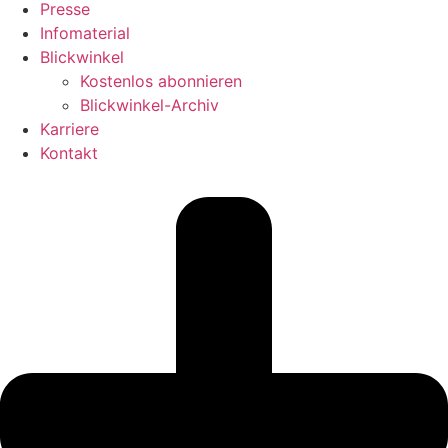
Presse
Infomaterial
Blickwinkel
Kostenlos abonnieren
Blickwinkel-Archiv
Karriere
Kontakt