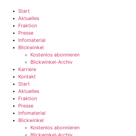
Zum
Inhalt
Start
wechseln
Aktuelles
Fraktion
Presse
Infomaterial
Blickwinkel
Kostenlos abonnieren
Blickwinkel-Archiv
Karriere
Kontakt
Start
Aktuelles
Fraktion
Presse
Infomaterial
Blickwinkel
Kostenlos abonnieren
Blickwinkel-Archiv