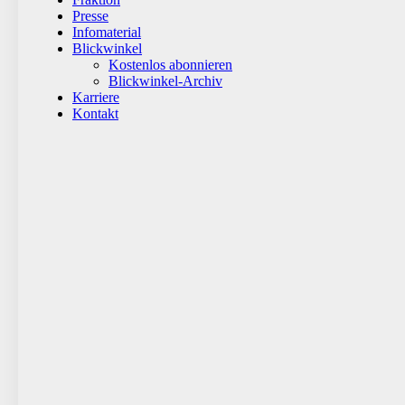
Presse
Infomaterial
Blickwinkel
Kostenlos abonnieren
Blickwinkel-Archiv
Karriere
Kontakt