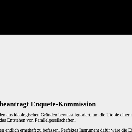
D beantragt Enquete-Kommission
 aus ideologischen Gründen bewusst ignoriert, um die Utopie einer mul
das Entstehen von Parallelgesellschaften.
n endlich ernsthaft zu befassen. Perfektes Instrument dafür wäre die 