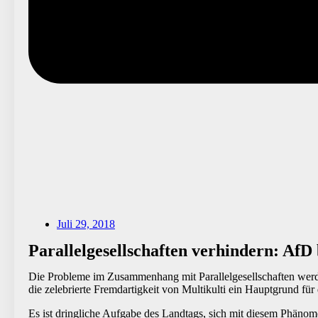
Juli 29, 2018
Parallelgesellschaften verhindern: Af
Die Probleme im Zusammenhang mit Parallelgesellschaften werden
die zelebrierte Fremdartigkeit von Multikulti ein Hauptgrund für 
Es ist dringliche Aufgabe des Landtags, sich mit diesem Phänome