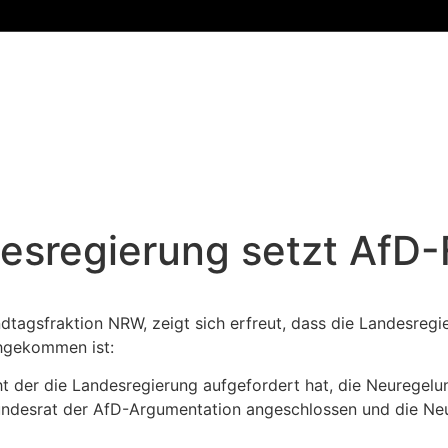
esregierung setzt AfD-
ndtagsfraktion NRW, zeigt sich erfreut, dass die Landesreg
hgekommen ist:
t der die Landesregierung aufgefordert hat, die Neuregel
undesrat der AfD-Argumentation angeschlossen und die Neu