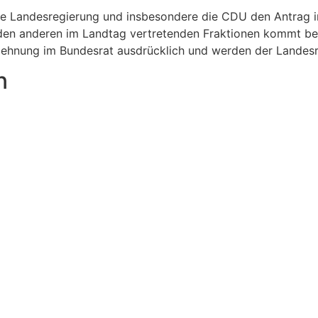
ie Landesregierung und insbesondere die CDU den Antrag i
en anderen im Landtag vertretenden Fraktionen kommt bei d
lehnung im Bundesrat ausdrücklich und werden der Landesre
n