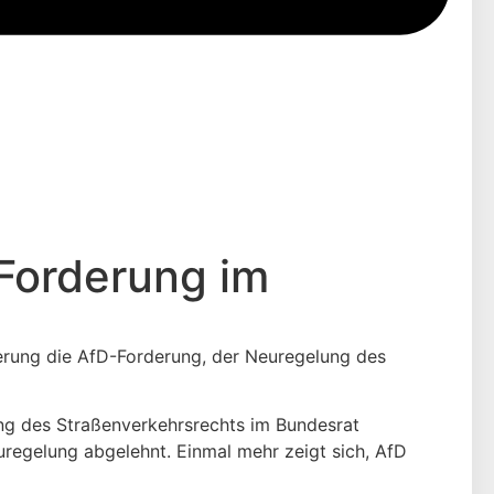
Forderung im
ierung die AfD-Forderung, der Neuregelung des
ung des Straßenverkehrsrechts im Bundesrat
regelung abgelehnt. Einmal mehr zeigt sich, AfD