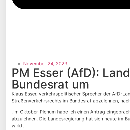
November 24, 2023
PM Esser (AfD): Land
Bundesrat um
Klaus Esser, verkehrspolitischer Sprecher der AfD-La
Straßenverkehrsrechts im Bundesrat abzulehnen, nac
„Im Oktober-Plenum habe ich einen Antrag eingebrach
abzulehnen. Die Landesregierung hat sich heute im B
wirkt.