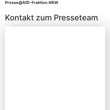
P
resse@AfD-Fraktion.NRW
.
Kontakt zum Presseteam