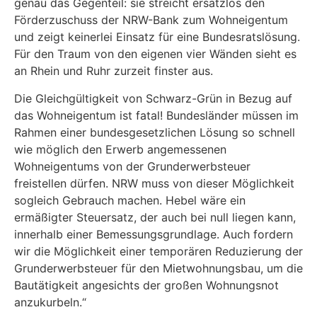
genau das Gegenteil: sie streicht ersatzlos den
Förderzuschuss der NRW-Bank zum Wohneigentum
und zeigt keinerlei Einsatz für eine Bundesratslösung.
Für den Traum von den eigenen vier Wänden sieht es
an Rhein und Ruhr zurzeit finster aus.
Die Gleichgültigkeit von Schwarz-Grün in Bezug auf
das Wohneigentum ist fatal! Bundesländer müssen im
Rahmen einer bundesgesetzlichen Lösung so schnell
wie möglich den Erwerb angemessenen
Wohneigentums von der Grunderwerbsteuer
freistellen dürfen. NRW muss von dieser Möglichkeit
sogleich Gebrauch machen. Hebel wäre ein
ermäßigter Steuersatz, der auch bei null liegen kann,
innerhalb einer Bemessungsgrundlage. Auch fordern
wir die Möglichkeit einer temporären Reduzierung der
Grunderwerbsteuer für den Mietwohnungsbau, um die
Bautätigkeit angesichts der großen Wohnungsnot
anzukurbeln.“