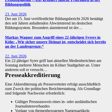
Bildungspolitik
23. Juni 2026
Der am 15. Juni veröffentlichte Bildungsbericht 2026 bestätigt
den seit Jahren anhaltenden Abwärtstrend im deutschen
Bildungssystem. Besonders alarmierend ist der…
Markus Wagner zum Angriff eines 22-jährigen Syrers in
Köln: „Wie sicher unsere Heimat ist, entscheidet sich bereits
an der Landesgrenze.“
22. Juni 2026
Ein 22-jähriger Syrer griff laut aktuellen Medienberichten am
Sonntag mehrere Menschen im Kölner Stadtgebiet an. Unter
anderem soll er versucht…
Presse­akkreditierung
Eine Akkreditierung als Pressevertreter erfolgt ausschließlich
zum Zweck der politischen Berichterstattung. Als Grundlage
sind folgende Nachweise erforderlich:
Gültiger Presseausweis eines in- oder ausländischen
Journalistenverbandes
Vorlage von themenbezogenen Namensartikeln