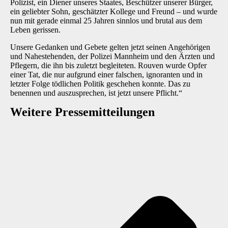
Polizist, ein Diener unseres Staates, Beschützer unserer Bürger,
ein geliebter Sohn, geschätzter Kollege und Freund – und wurde
nun mit gerade einmal 25 Jahren sinnlos und brutal aus dem
Leben gerissen.
Unsere Gedanken und Gebete gelten jetzt seinen Angehörigen
und Nahestehenden, der Polizei Mannheim und den Ärzten und
Pflegern, die ihn bis zuletzt begleiteten. Rouven wurde Opfer
einer Tat, die nur aufgrund einer falschen, ignoranten und in
letzter Folge tödlichen Politik geschehen konnte. Das zu
benennen und auszusprechen, ist jetzt unsere Pflicht.“
Weitere Presse­mitteilungen