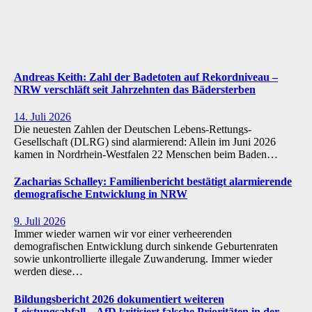
Andreas Keith: Zahl der Badetoten auf Rekordniveau –
NRW verschläft seit Jahrzehnten das Bädersterben
14. Juli 2026
Die neuesten Zahlen der Deutschen Lebens-Rettungs-
Gesellschaft (DLRG) sind alarmierend: Allein im Juni 2026
kamen in Nordrhein-Westfalen 22 Menschen beim Baden…
Zacharias Schalley: Familienbericht bestätigt alarmierende
demografische Entwicklung in NRW
9. Juli 2026
Immer wieder warnen wir vor einer verheerenden
demografischen Entwicklung durch sinkende Geburtenraten
sowie unkontrollierte illegale Zuwanderung. Immer wieder
werden diese…
Bildungsbericht 2026 dokumentiert weiteren
Leistungsabfall – AfD kritisiert falsche Prioritäten in der