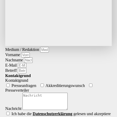
Medium / Redaktion
Vorname
Nachname
E-Mail
Betreff
Kontaktgrund
Kontaktgrund
Presseanfragen
Akkreditierungs­wunsch
Presseverteiler
Nachricht
Ich habe die
Datenschutz­erklärung
gelesen und akzeptiere