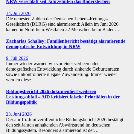
NRW verschläft seit Jahrzehnten das Bädersterben
14. Juli 2026
Die neuesten Zahlen der Deutschen Lebens-Rettungs-
Gesellschaft (DLRG) sind alarmierend: Allein im Juni 2026
kamen in Nordrhein-Westfalen 22 Menschen beim Baden…
Zacharias Schalley: Familienbericht bestätigt alarmierende
demografische Entwicklung in NRW
9. Juli 2026
Immer wieder warnen wir vor einer verheerenden
demografischen Entwicklung durch sinkende Geburtenraten
sowie unkontrollierte illegale Zuwanderung. Immer wieder
werden diese…
Bildungsbericht 2026 dokumentiert weiteren
Leistungsabfall – AfD kritisiert falsche Prioritäten in der
Bildungspolitik
23. Juni 2026
Der am 15. Juni veröffentlichte Bildungsbericht 2026 bestätigt
den seit Jahren anhaltenden Abwärtstrend im deutschen
Bildungssystem. Besonders alarmierend ist der…