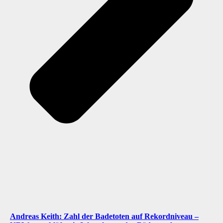
Andreas Keith: Zahl der Badetoten auf Rekordniveau –