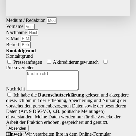
Medium / Redaktion
Vorname
Nachname
E-Mail
Betreff
Kontaktgrund
Kontaktgrund
Presseanfragen
Akkreditierungs­wunsch
Presseverteiler
Nachricht
Ich habe die
Datenschutz­erklärung
gelesen und akzeptiere
diese. Ich bin mit der Erhebung, Speicherung und Nutzung der
vorstehenden personenbezogenen Daten sowie der besonderen
Daten (Art. 9 DSGVO, z.B. politische Meinungen)
einverstanden. Meine Daten werden nur für die Zwecke der
Arbeit der Fraktion erhoben, gespeichert und genutzt.
Absenden
Hinweis
: Wir verarbeiten Ihre in dem Online-Formular