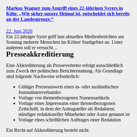
Markus Wagner zum Angriff eines 22-jährigen Syrers in
Köln: „Wie sicher unsere Heimat ist, entscheidet sich bereits
an der Landesgrenze.“
22. Juni 2026
Ein 22-jähriger Syrer griff laut aktuellen Medienberichten am
Sonntag mehrere Menschen im Kölner Stadtgebiet an. Unter
anderem soll er versucht…
Presse­akkreditierung
Eine Akkreditierung als Pressevertreter erfolgt ausschließlich
zum Zweck der politischen Berichterstattung. Als Grundlage
sind folgende Nachweise erforderlich:
Gültiger Presseausweis eines in- oder ausländischen
Journalistenverbandes
Vorlage von themenbezogenen Namensartikeln
Vorlage eines Impressums einer themenbezogenen
Zeitschrift, in dem der Antragsteller als Redakteur,
ständiger redaktioneller Mitarbeiter oder Autor genannt ist
Vorlage eines schriftlichen Auftrages einer Redaktion
Ein Recht auf Akkreditierung besteht nicht.