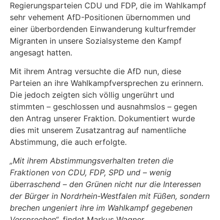
Regierungsparteien CDU und FDP, die im Wahlkampf
sehr vehement AfD-Positionen übernommen und
einer überbordenden Einwanderung kulturfremder
Migranten in unsere Sozialsysteme den Kampf
angesagt hatten.
Mit ihrem Antrag versuchte die AfD nun, diese
Parteien an ihre Wahlkampfversprechen zu erinnern.
Die jedoch zeigten sich völlig ungerührt und
stimmten – geschlossen und ausnahmslos – gegen
den Antrag unserer Fraktion. Dokumentiert wurde
dies mit unserem Zusatzantrag auf namentliche
Abstimmung, die auch erfolgte.
„Mit ihrem Abstimmungsverhalten treten die
Fraktionen von CDU, FDP, SPD und
–
wenig
überraschend
–
den Grünen nicht nur die Interessen
der Bürger in Nordrhein-Westfalen mit Füßen, sondern
brechen ungeniert ihre im Wahlkampf gegebenen
Versprechen“
, findet Markus Wagner,