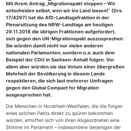
Mit ihrem Antrag „Migrationspakt stoppen – Wir
entscheiden selbst, wen wir ins Land lassen!“ (Drs.
17/4297) hat die AfD-Landtagsfraktion in der
Plenarsitzung des NRW-Landtags am heutigen
29.11.2018 die übrigen Fraktionen aufgefordert,
sich gegen den UN-Migrationspakt auszusprechen.
Sie würden damit nicht nur vielen anderen
nationalen Parlamenten, sondern u.a. auch dem
Beispiel der CDU in Sachsen-Anhalt folgen. Vor
allem aber würden sie das Votum einer übergroßen
Mehrheit der Bevölkerung in diesem Lande
respektieren, die sich laut mehrerer Umfragen
gegen den Global Compact for Migration
ausgesprochen hat.
Die Menschen in Nordrhein-Westfalen, die die Folgen
eines solchen Pakts direkt zu spüren bekommen
würden, erhoffen sich von ihren Abgeordneten eine
Stimme im Parlament – insbesondere derjenigen der