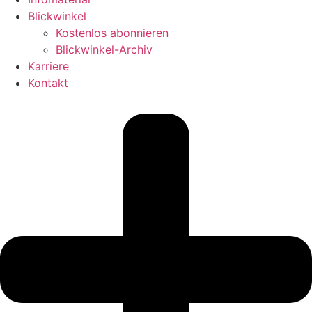
Blickwinkel
Kostenlos abonnieren
Blickwinkel-Archiv
Karriere
Kontakt