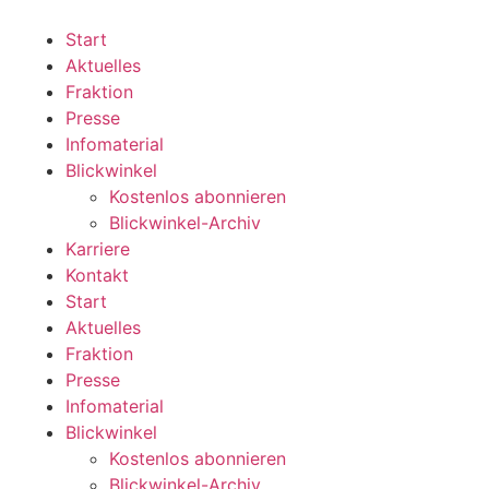
Zum
Inhalt
Start
wechseln
Aktuelles
Fraktion
Presse
Infomaterial
Blickwinkel
Kostenlos abonnieren
Blickwinkel-Archiv
Karriere
Kontakt
Start
Aktuelles
Fraktion
Presse
Infomaterial
Blickwinkel
Kostenlos abonnieren
Blickwinkel-Archiv