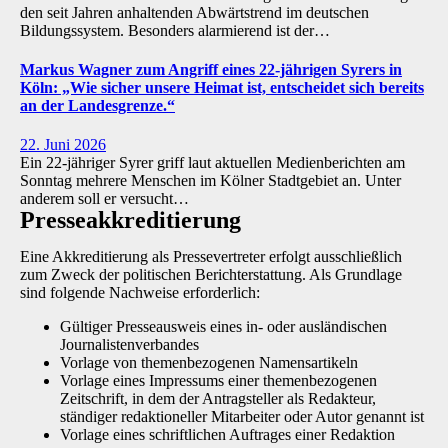
den seit Jahren anhaltenden Abwärtstrend im deutschen
Bildungssystem. Besonders alarmierend ist der…
Markus Wagner zum Angriff eines 22-jährigen Syrers in
Köln: „Wie sicher unsere Heimat ist, entscheidet sich bereits
an der Landesgrenze.“
22. Juni 2026
Ein 22-jähriger Syrer griff laut aktuellen Medienberichten am
Sonntag mehrere Menschen im Kölner Stadtgebiet an. Unter
anderem soll er versucht…
Presse­akkreditierung
Eine Akkreditierung als Pressevertreter erfolgt ausschließlich
zum Zweck der politischen Berichterstattung. Als Grundlage
sind folgende Nachweise erforderlich:
Gültiger Presseausweis eines in- oder ausländischen
Journalistenverbandes
Vorlage von themenbezogenen Namensartikeln
Vorlage eines Impressums einer themenbezogenen
Zeitschrift, in dem der Antragsteller als Redakteur,
ständiger redaktioneller Mitarbeiter oder Autor genannt ist
Vorlage eines schriftlichen Auftrages einer Redaktion