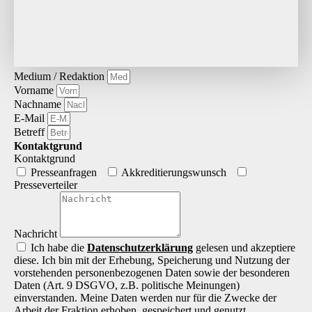
Medium / Redaktion
Vorname
Nachname
E-Mail
Betreff
Kontaktgrund
Kontaktgrund
Presseanfragen
Akkreditierungs­wunsch
Presseverteiler
Nachricht
Ich habe die
Datenschutz­erklärung
gelesen und akzeptiere
diese. Ich bin mit der Erhebung, Speicherung und Nutzung der
vorstehenden personenbezogenen Daten sowie der besonderen
Daten (Art. 9 DSGVO, z.B. politische Meinungen)
einverstanden. Meine Daten werden nur für die Zwecke der
Arbeit der Fraktion erhoben, gespeichert und genutzt.