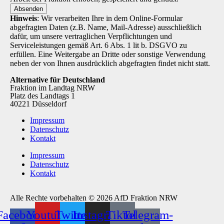
Absenden
Hinweis
: Wir verarbeiten Ihre in dem Online-Formular
abgefragten Daten (z.B. Name, Mail-Adresse) ausschließlich
dafür, um unsere vertraglichen Verpflichtungen und
Serviceleistungen gemäß Art. 6 Abs. 1 lit b. DSGVO zu
erfüllen. Eine Weitergabe an Dritte oder sonstige Verwendung
neben der von Ihnen ausdrücklich abgefragten findet nicht statt.
Alternative für Deutschland
Fraktion im Landtag NRW
Platz des Landtags 1
40221 Düsseldorf
Impressum
Datenschutz
Kontakt
Impressum
Datenschutz
Kontakt
Alle Rechte vorbehalten © 2026 AfD Fraktion NRW
Facebook-
Youtube
Twitter
Instagram
Tiktok
Telegram-