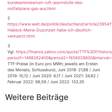
bundesministerium-ruft-alarmstufe-des-
notfallplans-gas-aus.html
2
https://www.welt.de/politik/deutschland/article23954
Habeck-Meine-Duschzeit-habe-ich-deutlich-
verkuerzt.html
3
Vgl.
https://finance.yahoo.com/quote/TTF%3DF/history
period1=1498262400&period2=1656028800&interval=1
TTF-Preise (in Euro pro MWh; jeweils am Ersten
des Monats, Schlusskurs); Juni 2018: 21,88 / Juni
2019: 10,12 / Juni 2020: 6,17 / Juni 2021: 34,62 /
Februar 2022: 98,59 / Juni 2022: 133,35
Weitere Beiträge