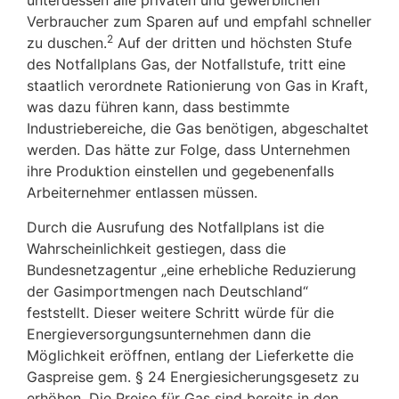
unterdessen alle privaten und gewerblichen
Verbraucher zum Sparen auf und empfahl schneller
2
zu duschen.
Auf der dritten und höchsten Stufe
des Notfallplans Gas, der Notfallstufe, tritt eine
staatlich verordnete Rationierung von Gas in Kraft,
was dazu führen kann, dass bestimmte
Industriebereiche, die Gas benötigen, abgeschaltet
werden. Das hätte zur Folge, dass Unternehmen
ihre Produktion einstellen und gegebenenfalls
Arbeiternehmer entlassen müssen.
Durch die Ausrufung des Notfallplans ist die
Wahrscheinlichkeit gestiegen, dass die
Bundesnetzagentur „eine erhebliche Reduzierung
der Gasimportmengen nach Deutschland“
feststellt. Dieser weitere Schritt würde für die
Energieversorgungsunternehmen dann die
Möglichkeit eröffnen, entlang der Lieferkette die
Gaspreise gem. § 24 Energiesicherungsgesetz zu
erhöhen. Die Preise für Gas sind bereits in den