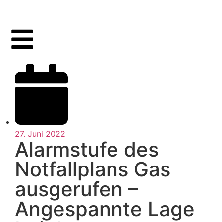
27. Juni 2022
Alarmstufe des
Notfallplans Gas
ausgerufen –
Angespannte Lage