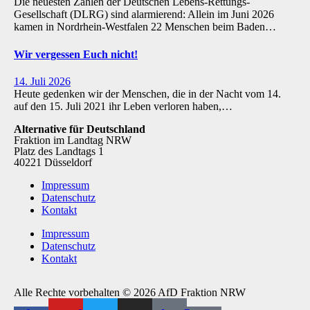
Die neuesten Zahlen der Deutschen Lebens-Rettungs-
Gesellschaft (DLRG) sind alarmierend: Allein im Juni 2026
kamen in Nordrhein-Westfalen 22 Menschen beim Baden…
Wir vergessen Euch nicht!
14. Juli 2026
Heute gedenken wir der Menschen, die in der Nacht vom 14.
auf den 15. Juli 2021 ihr Leben verloren haben,…
Alternative für Deutschland
Fraktion im Landtag NRW
Platz des Landtags 1
40221 Düsseldorf
Impressum
Datenschutz
Kontakt
Impressum
Datenschutz
Kontakt
Alle Rechte vorbehalten © 2026 AfD Fraktion NRW