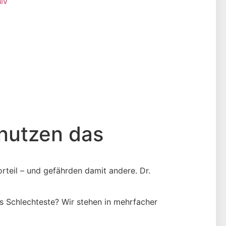
iv
 nutzen das
rteil – und gefährden damit andere. Dr.
as Schlechteste? Wir stehen in mehrfacher