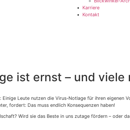
Blickwinkel-Arch
Karriere
Kontakt
ge ist ernst – und viele
inige Leute nutzen die Virus-Notlage für ihren eigenen Vo
ter, fordert: Das muss endlich Konsequenzen haben!
lschaft? Wird sie das Beste in uns zutage fördern – oder d