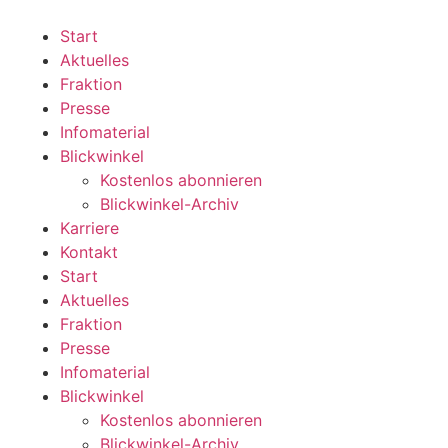
Zum
Inhalt
Start
wechseln
Aktuelles
Fraktion
Presse
Infomaterial
Blickwinkel
Kostenlos abonnieren
Blickwinkel-Archiv
Karriere
Kontakt
Start
Aktuelles
Fraktion
Presse
Infomaterial
Blickwinkel
Kostenlos abonnieren
Blickwinkel-Archiv