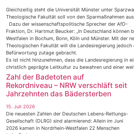
Gleichzeitig steht die Universität Münster unter Sparzw
Theologische Fakultät soll von den Sparmaßnahmen au
Dazu der wissenschaftspolitische Sprecher der AfD-
Fraktion, Dr. Hartmut Beucker: „In Deutschland können 
Westfalen in Bochum, Bonn, Köln und Münster. Mit der n
Theologischen Fakultät will die Landesregierung jedoch e
Befürwortung zutage gebracht.
Es ist nicht hinzunehmen, dass die Landesregierung in eine
christlich geprägte Leitkultur zu bewahren und einer we
Zahl der Badetoten auf
Rekordniveau – NRW verschläft seit
Jahrzehnten das Bädersterben
15. Juli 2026
Die neuesten Zahlen der Deutschen Lebens-Rettungs-
Gesellschaft (DLRG) sind alarmierend: Allein im Juni
2026 kamen in Nordrhein-Westfalen 22 Menschen