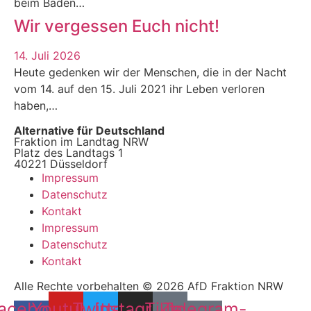
beim Baden…
Wir vergessen Euch nicht!
14. Juli 2026
Heute gedenken wir der Menschen, die in der Nacht
vom 14. auf den 15. Juli 2021 ihr Leben verloren
haben,…
Alternative für Deutschland
Fraktion im Landtag NRW
Platz des Landtags 1
40221 Düsseldorf
Impressum
Datenschutz
Kontakt
Impressum
Datenschutz
Kontakt
Alle Rechte vorbehalten © 2026 AfD Fraktion NRW
acebook-
Youtube
Twitter
Instagram
Tiktok
Telegram-