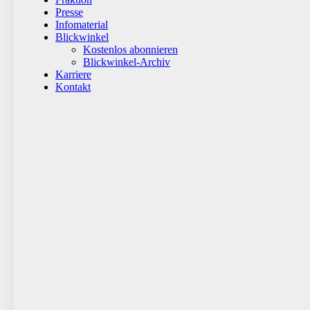
Presse
Infomaterial
Blickwinkel
Kostenlos abonnieren
Blickwinkel-Archiv
Karriere
Kontakt