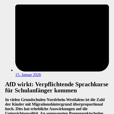
15. Januar 2026
AfD wirkt: Verpflichtende Sprachkurse
für Schulanfänger kommen
In vielen Grundschulen Nordrhein-Westfalens ist die Zahl
der Kinder mit Migrationshintergrund überproportional
hoch. Dies hat erhebliche Auswirkungen auf die
Unterrichtsqualität. An sogenannten Brennpunktschulen