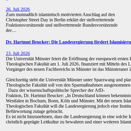
26. Juli 2026
Zum mutmaßlich islamistisch motivierten Anschlag auf den
Christopher Street Day in Berlin erklärt der stellvertretende
Fraktionsvorsitzende und stellvertretende Bundesvorsitzende
der…
Dr. Hartmut Beucker: Die Landesregierung fördert Islamisi
23. Juli 2026
Die Universität Münster feiert die Eröffnung der europaweit ersten 
Theologischen Fakultät am 1. Juli 2026, finanziert mit Mitteln de
Vorgänger des neuen Fachbereichs in Münster ist das Münsteraner Z
Gleichzeitig steht die Universität Münster unter Sparzwang und pla
Theologische Fakultät soll von den Sparmaßnahmen ausgenommen 
Dazu der wissenschaftspolitische Sprecher der AfD-
Fraktion, Dr. Hartmut Beucker: „In Deutschland können bekenntnis
Westfalen in Bochum, Bonn, Köln und Münster. Mit der neuen Isla
Theologischen Fakultät will die Landesregierung jedoch eine Institu
Befürwortung zutage gebracht.
Es ist nicht hinzunehmen, dass die Landesregierung in eine solche Inst
christlich geprägte Leitkultur zu bewahren und einer weiteren Isl