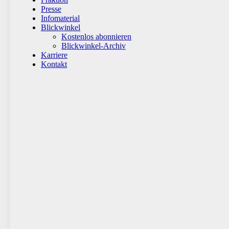
Presse
Infomaterial
Blickwinkel
Kostenlos abonnieren
Blickwinkel-Archiv
Karriere
Kontakt