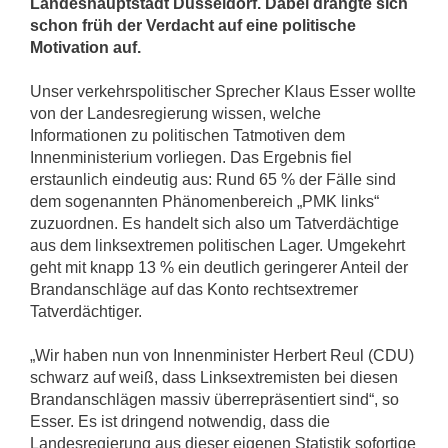
Landeshauptstadt Düsseldorf. Dabei drängte sich
schon früh der Verdacht auf eine politische
Motivation auf.
Unser verkehrspolitischer Sprecher Klaus Esser wollte
von der Landesregierung wissen, welche
Informationen zu politischen Tatmotiven dem
Innenministerium vorliegen. Das Ergebnis fiel
erstaunlich eindeutig aus: Rund 65 % der Fälle sind
dem sogenannten Phänomenbereich „PMK links“
zuzuordnen. Es handelt sich also um Tatverdächtige
aus dem linksextremen politischen Lager. Umgekehrt
geht mit knapp 13 % ein deutlich geringerer Anteil der
Brandanschläge auf das Konto rechtsextremer
Tatverdächtiger.
„Wir haben nun von Innenminister Herbert Reul (CDU)
schwarz auf weiß, dass Linksextremisten bei diesen
Brandanschlägen massiv überrepräsentiert sind“, so
Esser. Es ist dringend notwendig, dass die
Landesregierung aus dieser eigenen Statistik sofortige